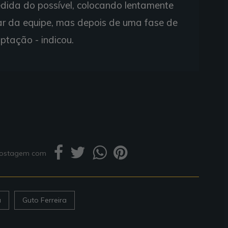
edida do possível, colocando lentamente
lar da equipe, mas depois de uma fase de
ptação - indicou.
 postagem com
a
Guto Ferreira