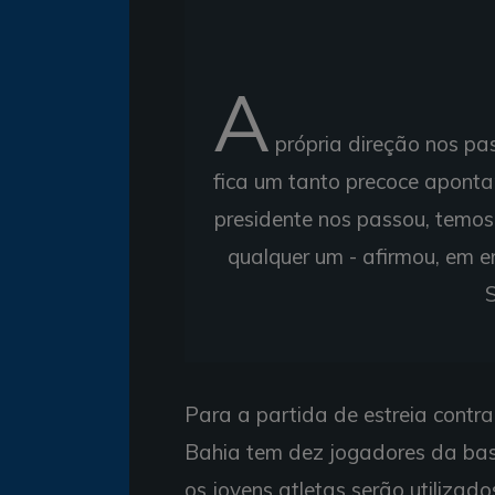
A
própria direção nos pa
fica um tanto precoce aponta
presidente nos passou, temos
qualquer um - afirmou, em 
Para a partida de estreia contra 
Bahia tem dez jogadores da bas
os jovens atletas serão utiliza