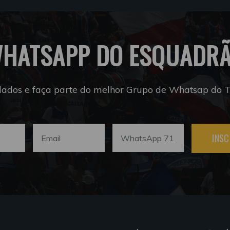
HATSAPP DO ESQUADR
dados e faça parte do melhor Grupo de Whatsap do Tr
INSC