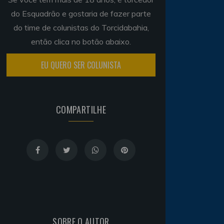
do Esquadrão e gostaria de fazer parte
do time de colunistas do Torcidabahia,
então clica no botão abaixo.
EU QUERO SER COLUNISTA
COMPARTILHE
SOBRE O AUTOR