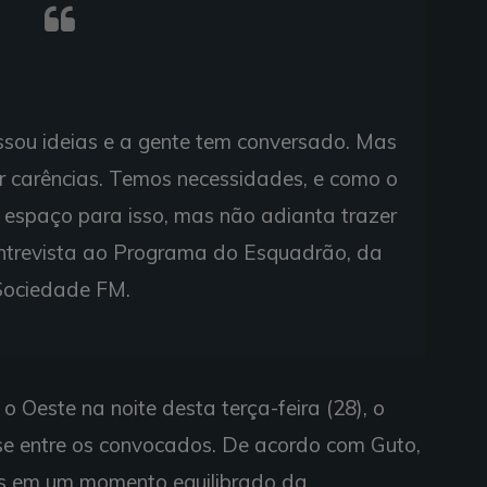
ssou ideias e a gente tem conversado. Mas
r carências. Temos necessidades, e como o
 espaço para isso, mas não adianta trazer
entrevista ao Programa do Esquadrão, da
Sociedade FM.
o Oeste na noite desta terça-feira (28), o
e entre os convocados. De acordo com Guto,
dos em um momento equilibrado da