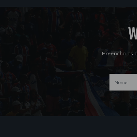
W
Preencha os 