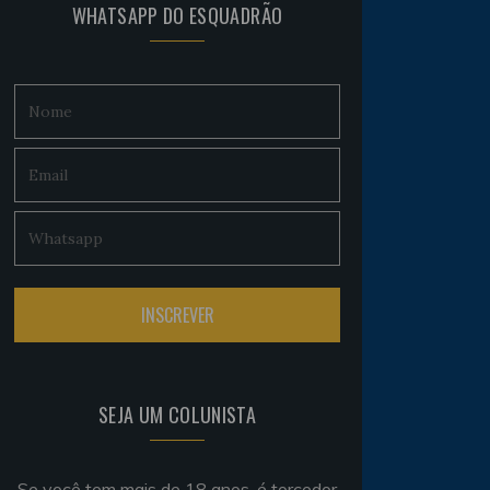
WHATSAPP DO ESQUADRÃO
SEJA UM COLUNISTA
Se você tem mais de 18 anos, é torcedor