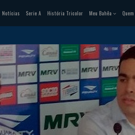
Notícias
Serie A
História Tricolor
Meu Bahêa
Quem