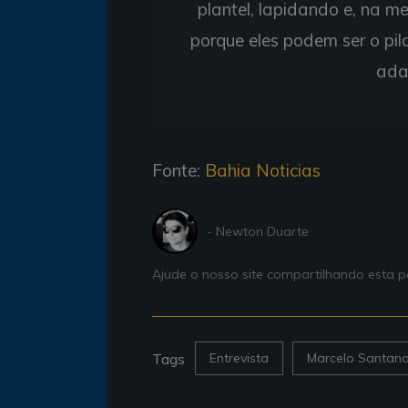
plantel, lapidando e, na m
porque eles podem ser o pi
ada
Fonte:
Bahia Noticias
- Newton Duarte
Ajude o nosso site compartilhando esta
Tags
Entrevista
Marcelo Santan