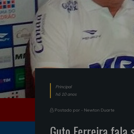
Principal
há 10 anos
Postado por -
Newton Duarte
Guto Ferreira fala