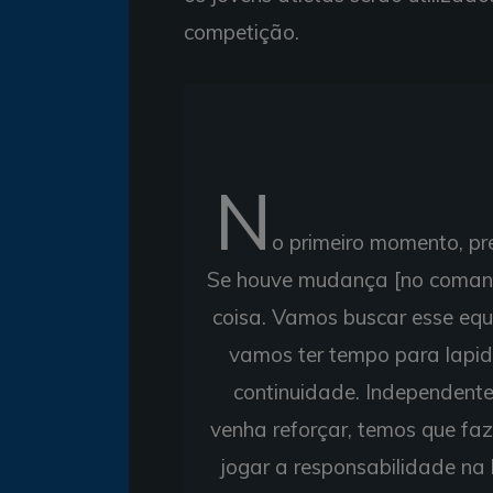
competição.
N
o primeiro momento, pr
Se houve mudança [no comando
coisa. Vamos buscar esse equil
vamos ter tempo para lapid
continuidade. Independent
venha reforçar, temos que faz
jogar a responsabilidade na 