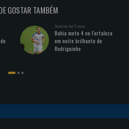
DE GOSTAR TAMBÉM
Noticias
há 5 anos
Bahia mete 4 no Fortaleza
 de
em noite brilhante de
Rodriguinho