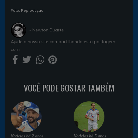
Foto: Reprodução
- Newton Duarte
Ajude o nosso site compartilhando esta postagem
com
VOCÊ PODE GOSTAR TAMBÉM
Noticias
há 2 anos
Noticias
há 5 anos