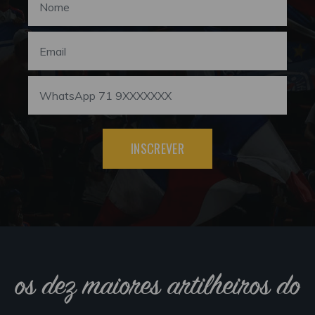
INSCREVER
os dez maiores artilheiros do