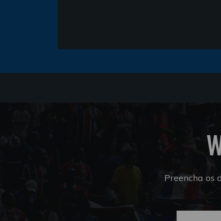
W
Preencha os 