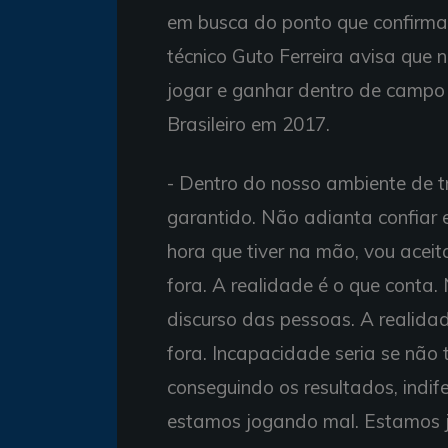
em busca do ponto que confirmar
técnico Guto Ferreira avisa que
jogar e ganhar dentro de campo 
Brasileiro em 2017.
- Dentro do nosso ambiente de 
garantido. Não adianta confiar
hora que tiver na mão, vou aceita
fora. A realidade é o que conta.
discurso das pessoas. A realida
fora. Incapacidade seria se não
conseguindo os resultados, indi
estamos jogando mal. Estamos j