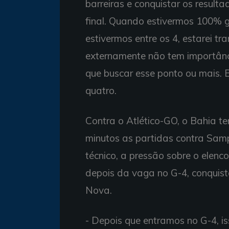
barreiras e conquistar os result
final. Quando estivermos 100% g
estivermos entre os 4, estarei tra
externamente não tem importânci
que buscar esse ponto ou mais. B
quatro.
Contra o Atlético-GO, o Bahia te
minutos as partidas contra Samp
técnico, a pressão sobre o elenco
depois da vaga no G-4, conquista
Nova.
- Depois que entramos no G-4, is