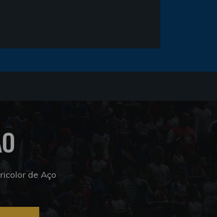
ÃO
icolor de Aço