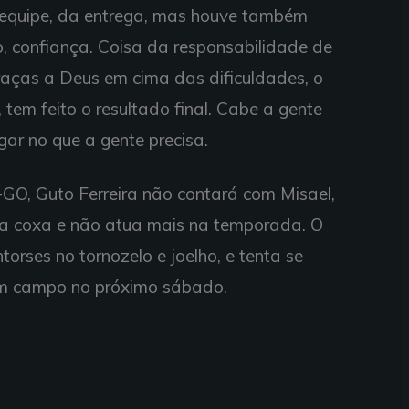
 equipe, da entrega, mas houve também
io, confiança. Coisa da responsabilidade de
raças a Deus em cima das dificuldades, o
s, tem feito o resultado final. Cabe a gente
gar no que a gente precisa.
-GO, Guto Ferreira não contará com Misael,
na coxa e não atua mais na temporada. O
torses no tornozelo e joelho, e tenta se
em campo no próximo sábado.