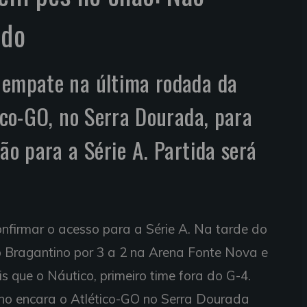
ido
 empate na última rodada da
tico-GO, no Serra Dourada, para
ão para a Série A. Partida será
nfirmar o acesso para a Série A. Na tarde do
 o Bragantino por 3 a 2 na Arena Fonte Nova e
s que o Náutico, primeiro time fora do G-4.
no encara o Atlético-GO no Serra Dourada