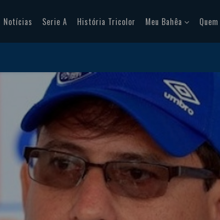
Notícias
Serie A
História Tricolor
Meu Bahêa
Quem