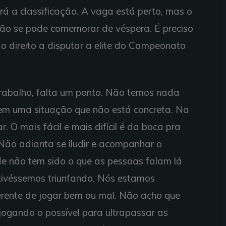
á a classificação. A vaga está perto, mas o
 não se pode comemorar de véspera. É preciso
o direito a disputar a elite do Campeonato
trabalho, falta um ponto. Não temos nada
 em uma situação que não está concreta. Na
r. O mais fácil e mais difícil é da boca pra
 Não adianta se iludir e acompanhar o
de não tem sido o que as pessoas falam lá
 tivéssemos triunfando. Nós estamos
ferente de jogar bem ou mal. Não acho que
ogando o possível para ultrapassar as