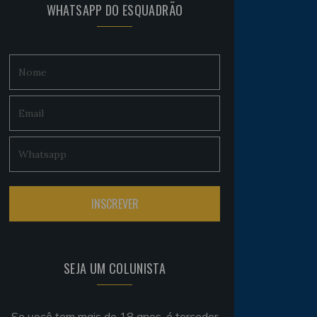
WHATSAPP DO ESQUADRÃO
SEJA UM COLUNISTA
Se você tem mais de 18 anos, é torcedor