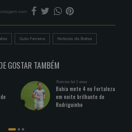
 postagem com
ahia
Guto Ferreira
Noticias do Bahia
DE GOSTAR TAMBÉM
Noticias
há 5 anos
Bahia mete 4 no Fortaleza
 de
em noite brilhante de
Rodriguinho