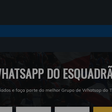
HATSAPP DO ESQUADR
dados e faça parte do melhor Grupo de Whatsap do Tr