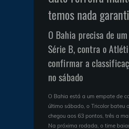
temos nada garant
O Bahia precisa de um
Série B, contra o Atlé
confirmar a classificaç
no sábado
O Bahia está a um empate de co
último sábado, o Tricolor bateu
chegou aos 63 pontos, três a mai
Na próxima rodada, o time baia