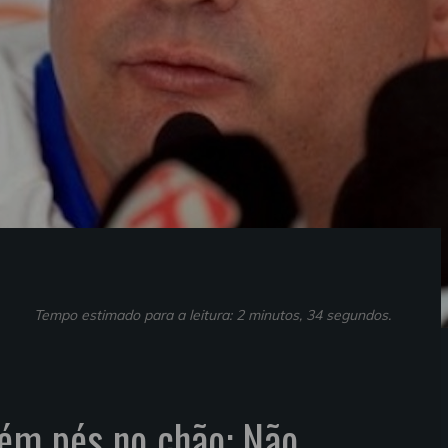
Tempo estimado para a leitura: 2 minutos, 34 segundos.
tém pés no chão: Não