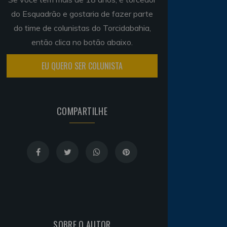
do Esquadrão e gostaria de fazer parte
do time de colunistas do Torcidabahia,
então clica no botão abaixo.
EU QUERO SER COLUNISTA
COMPARTILHE
SOBRE O AUTOR