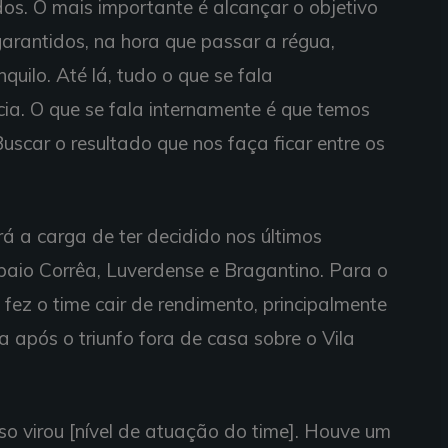
ados. O mais importante é alcançar o objetivo
arantidos, na hora que passar a régua,
nquilo. Até lá, tudo o que se fala
a. O que se fala internamente é que temos
uscar o resultado que nos faça ficar entre os
rá a carga de ter decidido nos últimos
aio Corrêa, Luverdense e Bragantino. Para o
 fez o time cair de rendimento, principalmente
 após o triunfo fora de casa sobre o Vila
so virou [nível de atuação do time]. Houve um