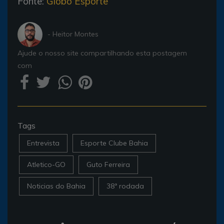
Fonte:
Globo Esporte
- Heitor Montes
Ajude o nosso site compartilhando esta postagem
com
Tags
Entrevista
Esporte Clube Bahia
Atletico-GO
Guto Ferreira
Noticias do Bahia
38ª rodada