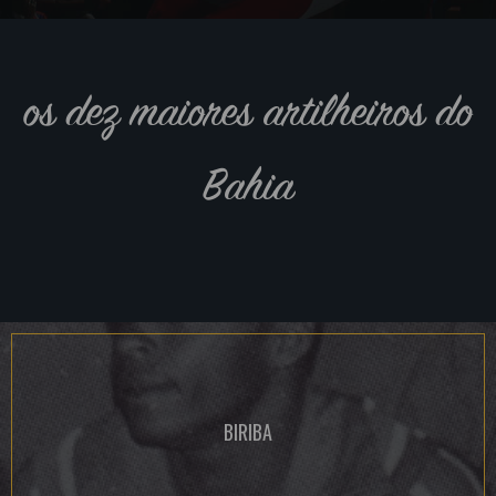
os dez maiores artilheiros do
Bahia
BIRIBA