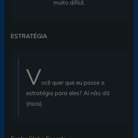
muito difícil.
ESTRATÉGIA
V
ocê quer que eu passe a
estratégia para eles? Aí não dá
(risos).