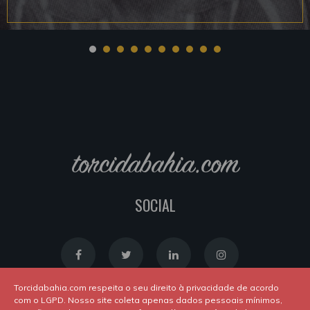
torcidabahia.com
SOCIAL
Torcidabahia.com respeita o seu direito à privacidade de acordo
com o LGPD. Nosso site coleta apenas dados pessoais mínimos,