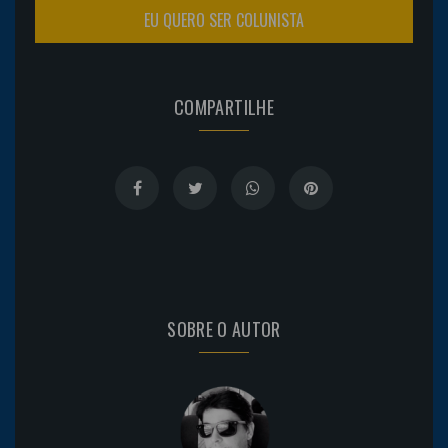
EU QUERO SER COLUNISTA
COMPARTILHE
SOBRE O AUTOR