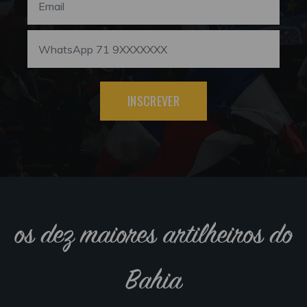
INSCREVER
os dez maiores artilheiros do
Bahia