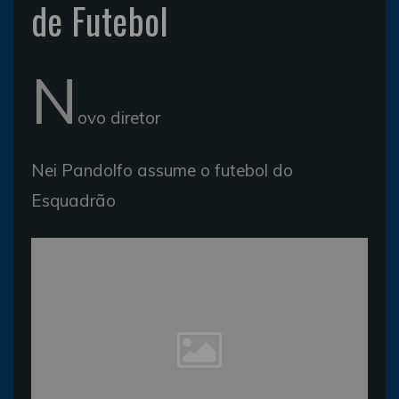
de Futebol
N
ovo diretor
Nei Pandolfo assume o futebol do
Esquadrão