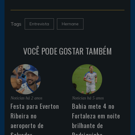
Tags
Entrevista
Hernane
VOCÊ PODE GOSTAR TAMBÉM
Noticias
há 2 anos
Noticias
há 5 anos
Festa para Everton
Bahia mete 4 no
Ribeira no
Fortaleza em noite
aeroporto de
brilhante de
Salvador
Rodriguinho