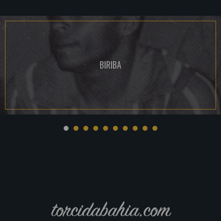
BIRIBA
torcidabahia.com