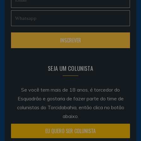
SEJA UM COLUNISTA
Se você tem mais de 18 anos, é torcedor do
Esquadrão e gostaria de fazer parte do time de
colunistas do Torcidabahia, então clica no botão
abaixo.
EU QUERO SER COLUNISTA