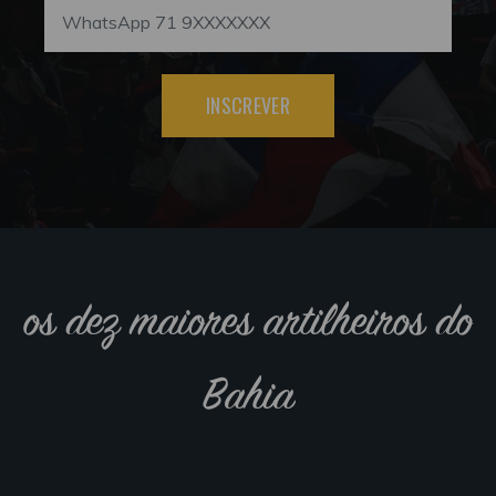
INSCREVER
os dez maiores artilheiros do
Bahia