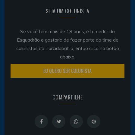
SEJA UM COLUNISTA
Se você tem mais de 18 anos, é torcedor do
Esquadrão e gostaria de fazer parte do time de
colunistas do Torcidabahia, então clica no botão
abaixo.
EU QUERO SER COLUNISTA
COMPARTILHE