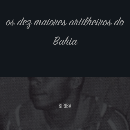
os dez maiores artilheiros do
Bahia
BIRIBA