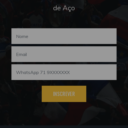
de Aço
INSCREVER