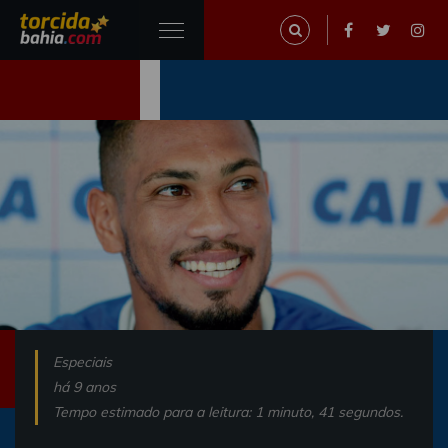
Especiais
há 9 anos
Tempo estimado para a leitura: 1 minuto, 41 segundos.