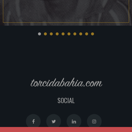
torcidabahia.com
SOCIAL