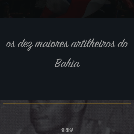
os dez maiores artilheiros do
Bahia
BIRIBA