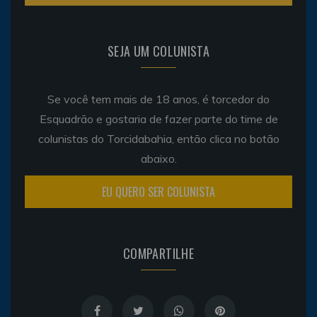
SEJA UM COLUNISTA
Se você tem mais de 18 anos, é torcedor do
Esquadrão e gostaria de fazer parte do time de
colunistas do Torcidabahia, então clica no botão
abaixo.
EU QUERO SER COLUNISTA
COMPARTILHE