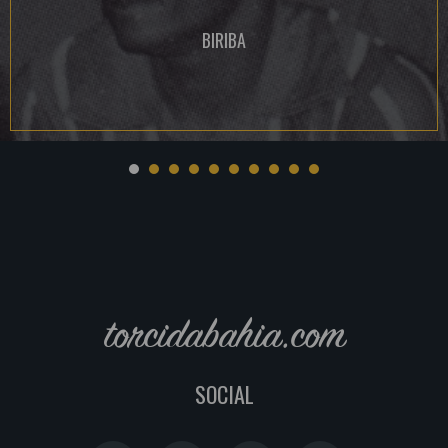
BIRIBA
torcidabahia.com
SOCIAL