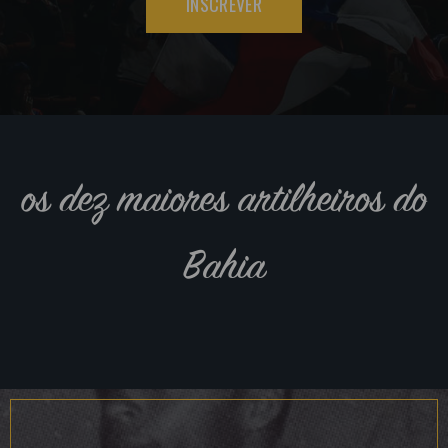
INSCREVER
os dez maiores artilheiros do
Bahia