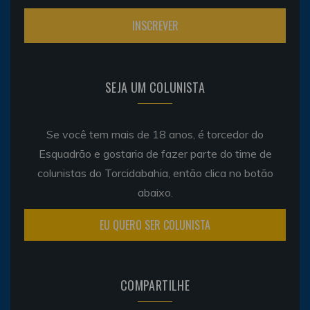
SEJA UM COLUNISTA
Se você tem mais de 18 anos, é torcedor do
Esquadrão e gostaria de fazer parte do time de
colunistas do Torcidabahia, então clica no botão
abaixo.
EU QUERO SER COLUNISTA
COMPARTILHE