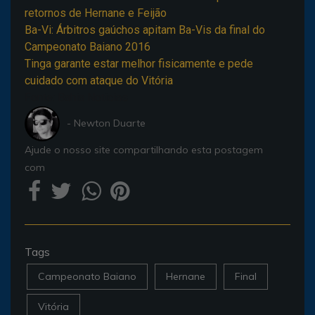
retornos de Hernane e Feijão
Ba-Vi: Árbitros gaúchos apitam Ba-Vis da final do
Campeonato Baiano 2016
Tinga garante estar melhor fisicamente e pede
cuidado com ataque do Vitória
Fonte: Bahia Noticias
- Newton Duarte
Ajude o nosso site compartilhando esta postagem
com
Tags
Campeonato Baiano
Hernane
Final
Vitória