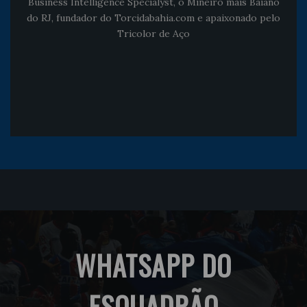
Business Intelligence Specialyst, o Mineiro mais Baiano
do RJ, fundador do Torcidabahia.com e apaixonado pelo
Tricolor de Aço
WHATSAPP DO
ESQUADRÃO