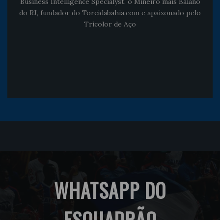
Business Intelligence Specialyst, o Mineiro mais Baiano
do RJ, fundador do Torcidabahia.com e apaixonado pelo
Tricolor de Aço
WHATSAPP DO
ESQUADRÃO