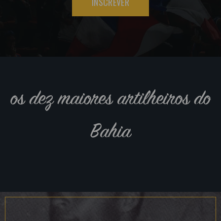
INSCREVER
os dez maiores artilheiros do
Bahia