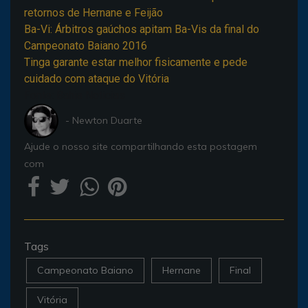
retornos de Hernane e Feijão
Ba-Vi: Árbitros gaúchos apitam Ba-Vis da final do
Campeonato Baiano 2016
Tinga garante estar melhor fisicamente e pede
cuidado com ataque do Vitória
Fonte: Bahia Noticias
- Newton Duarte
Ajude o nosso site compartilhando esta postagem
com
Tags
Campeonato Baiano
Hernane
Final
Vitória