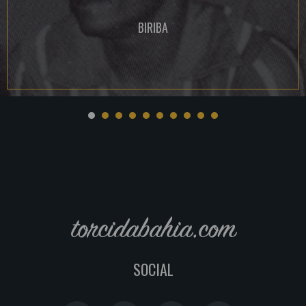
BIRIBA
torcidabahia.com
SOCIAL