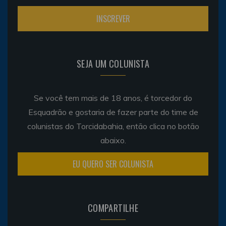
SEJA UM COLUNISTA
Se você tem mais de 18 anos, é torcedor do
Esquadrão e gostaria de fazer parte do time de
colunistas do Torcidabahia, então clica no botão
abaixo.
EU QUERO SER COLUNISTA
COMPARTILHE