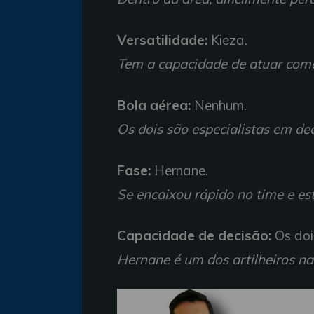
Versatilidade:
Kieza.
Tem a capacidade de atuar com
Bola aérea:
Nenhum.
Os dois são especialistas em dec
Fase:
Hernane.
Se encaixou rápido no time e e
Capacidade de decisão:
Os doi
Hernane é um dos artilheiros n