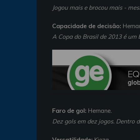
Jogou mais e brocou mais - mes
Capacidade de decisão:
Herna
A Copa do Brasil de 2013 é um
Repórteres do GloboEsporte.com (Foto:
Faro de gol:
Hernane.
Dez gols em dez jogos. Dentro d
Versatilidade:
Kieza.