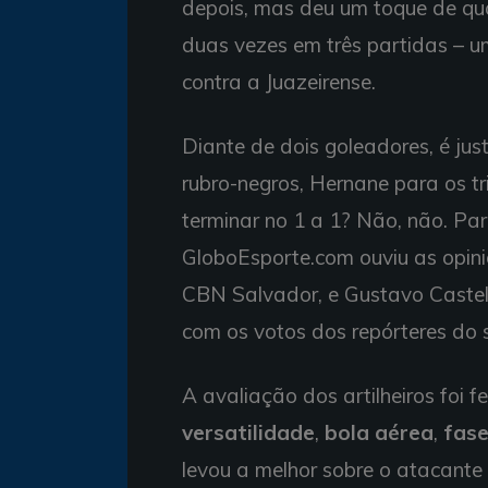
depois, mas deu um toque de qu
duas vezes em três partidas – 
contra a Juazeirense.
Diante de dois goleadores, é jus
rubro-negros, Hernane para os tr
terminar no 1 a 1? Não, não. Pa
GloboEsporte.com ouviu as opini
CBN Salvador, e Gustavo Castel
com os votos dos repórteres do s
A avaliação dos artilheiros foi fe
versatilidade
,
bola aérea
,
fas
levou a melhor sobre o atacante 