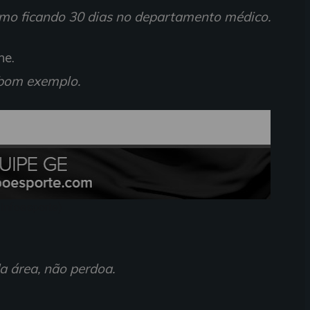
mo ficando 30 dias no departamento médico.
ne.
 bom exemplo.
 Infoesporte)
a área, não perdoa.