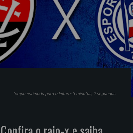
Tempo estimado para a leitura: 3 minutos, 2 segundos.
Confira o raio-x e saiba