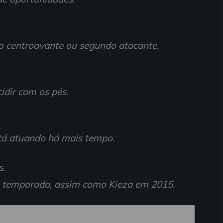
o centroavante ou segundo atacante.
idir com os pés.
stá atuando há mais tempo.
s.
a temporada, assim como Kieza em 2015.