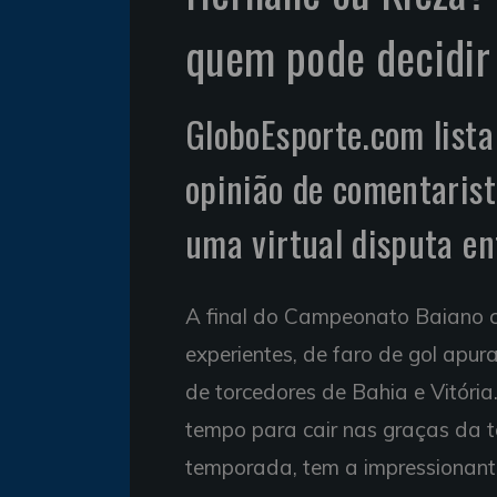
quem pode decidir
GloboEsporte.com lista
opinião de comentaris
uma virtual disputa en
A final do Campeonato Baiano co
experientes, de faro de gol apur
de torcedores de Bahia e Vitóri
tempo para cair nas graças da tor
temporada, tem a impressionant