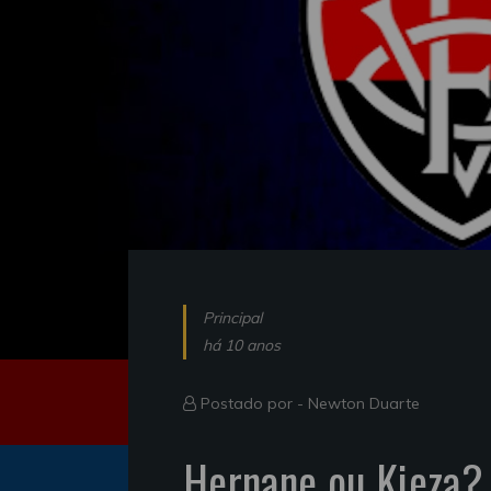
Principal
há 10 anos
Postado por -
Newton Duarte
Hernane ou Kieza? 