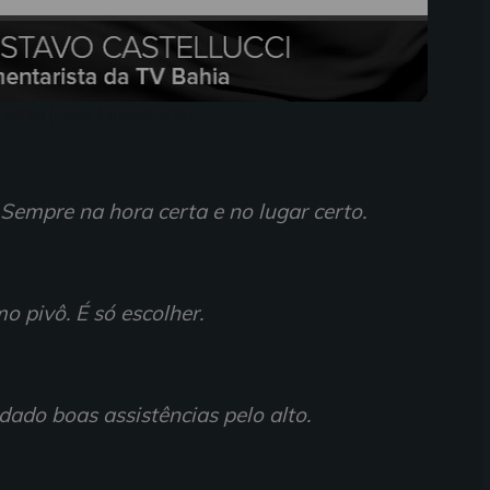
 Bahia (Foto: Infoesporte)
 Sempre na hora certa e no lugar certo.
o pivô. É só escolher.
ado boas assistências pelo alto.