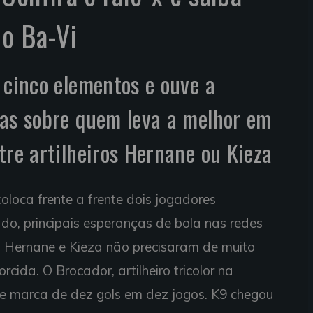
 o Ba-Vi
 cinco elementos e ouve a
tas sobre quem leva a melhor em
tre artilheiros Hernane ou Kieza
loca frente a frente dois jogadores
ado, principais esperanças de bola nas redes
a. Hernane e Kieza não precisaram de muito
cida. O Brocador, artilheiro tricolor na
e marca de dez gols em dez jogos. K9 chegou