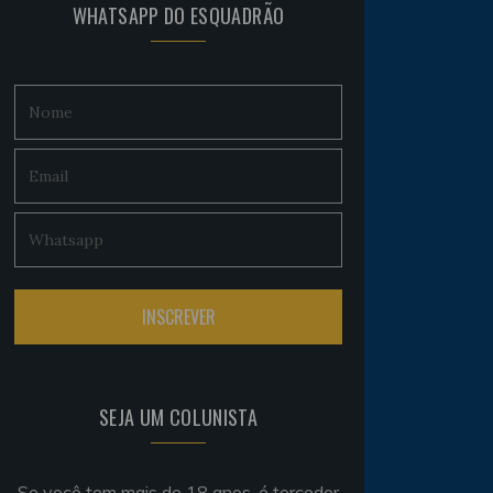
WHATSAPP DO ESQUADRÃO
SEJA UM COLUNISTA
Se você tem mais de 18 anos, é torcedor