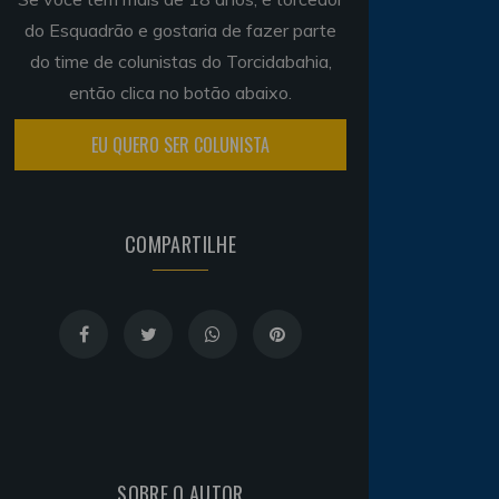
do Esquadrão e gostaria de fazer parte
do time de colunistas do Torcidabahia,
então clica no botão abaixo.
EU QUERO SER COLUNISTA
COMPARTILHE
SOBRE O AUTOR