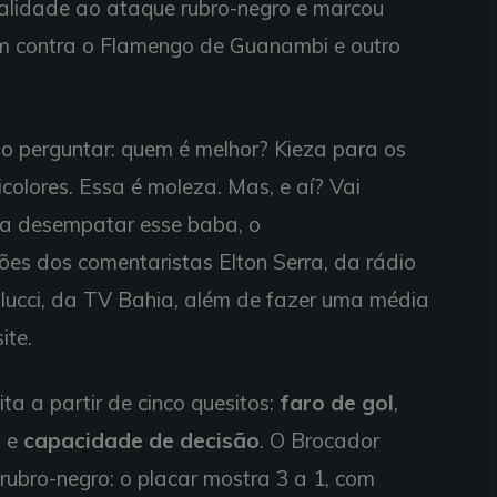
alidade ao ataque rubro-negro e marcou
um contra o Flamengo de Guanambi e outro
to perguntar: quem é melhor? Kieza para os
icolores. Essa é moleza. Mas, e aí? Vai
ra desempatar esse baba, o
ões dos comentaristas Elton Serra, da rádio
lucci, da TV Bahia, além de fazer uma média
ite.
ita a partir de cinco quesitos:
faro de gol
,
e
e
capacidade de decisão
. O Brocador
rubro-negro: o placar mostra 3 a 1, com