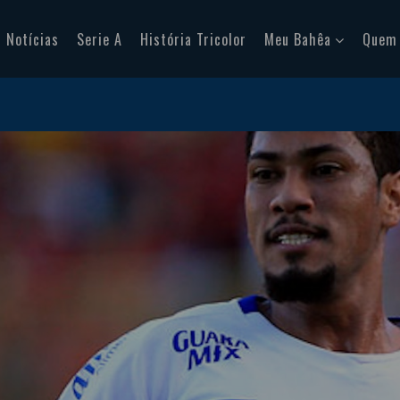
Notícias
Serie A
História Tricolor
Meu Bahêa
Quem