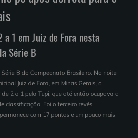
ais
2 a 1 em Juiz de Fora nesta
da Série B
 Série B do Campeonato Brasileiro. Na noite
icipal Juiz de Fora, em Minas Gerais, o
ar de 2 a 1 pelo Tupi, que até então ocupava a
 classificação. Foi o terceiro revés
e permanece com 17 pontos e um pouco mais