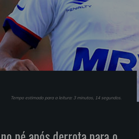
Tempo estimado para a leitura: 3 minutos, 14 segundos.
no pé após derrota para o