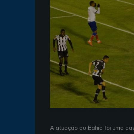
Bahia é derrotado por 2 a 1 pelo Tupi-M
A atuação do Bahia foi uma das 