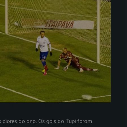
G em Juiz de Fora (Foto: Bruno Ribeiro)
piores do ano. Os gols do Tupi foram