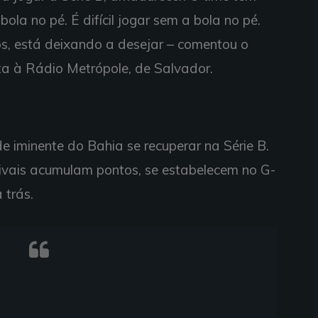
ola no pé. É difícil jogar sem a bola no pé.
os, está deixando a desejar – comentou o
ta à Rádio Metrópole, de Salvador.
e iminente do Bahia se recuperar na Série B.
 rivais acumulam pontos, se estabelecem no G-
 trás.