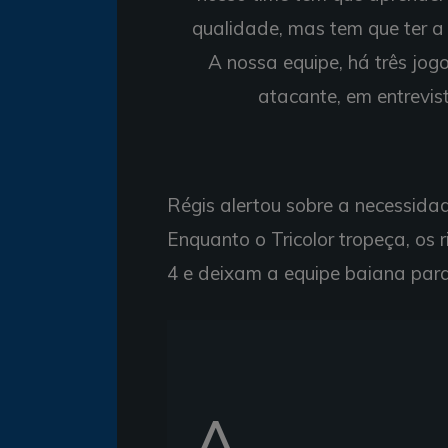
qualidade, mas tem que ter a b
A nossa equipe, há três jog
atacante, em entrevis
Régis alertou sobre a necessidad
Enquanto o Tricolor tropeça, os
4 e deixam a equipe baiana para
A