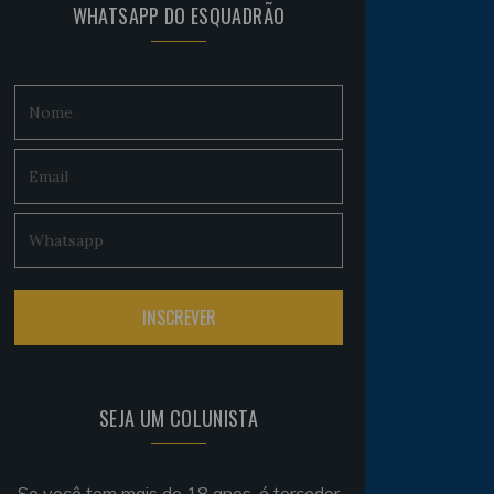
WHATSAPP DO ESQUADRÃO
SEJA UM COLUNISTA
Se você tem mais de 18 anos, é torcedor