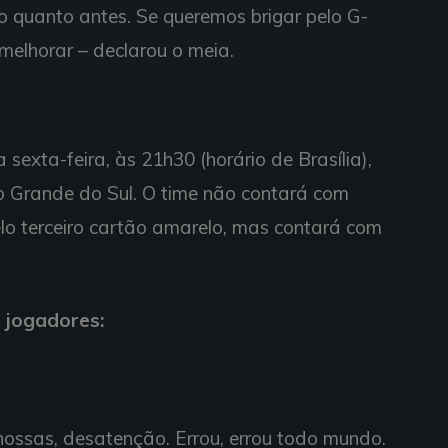
o quanto antes. Se queremos brigar pelo G-
melhorar – declarou o meia.
sexta-feira, às 21h30 (horário de Brasília),
io Grande do Sul. O time não contará com
lo terceiro cartão amarelo, mas contará com
 jogadores:
ossas, desatenção. Errou, errou todo mundo.