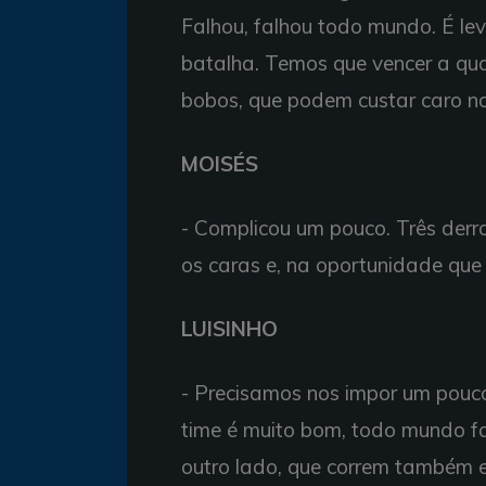
Falhou, falhou todo mundo. É le
batalha. Temos que vencer a qu
bobos, que podem custar caro no 
MOISÉS
- Complicou um pouco. Três derr
os caras e, na oportunidade que 
LUISINHO
- Precisamos nos impor um pouco
time é muito bom, todo mundo f
outro lado, que correm também e