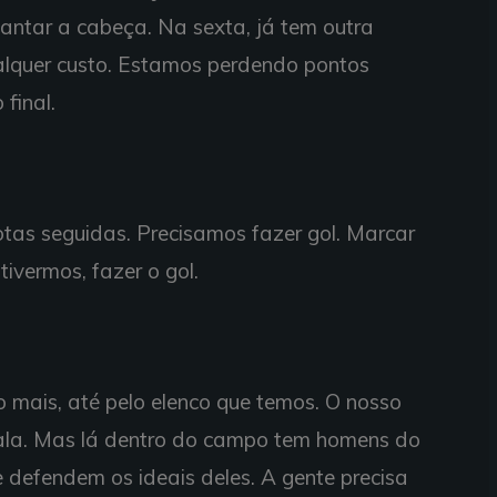
vantar a cabeça. Na sexta, já tem outra
alquer custo. Estamos perdendo pontos
final.
otas seguidas. Precisamos fazer gol. Marcar
tivermos, fazer o gol.
 mais, até pelo elenco que temos. O nosso
ala. Mas lá dentro do campo tem homens do
 defendem os ideais deles. A gente precisa