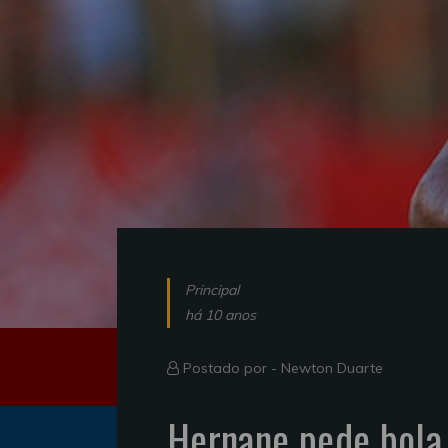
Principal
há 10 anos
Postado por -
Newton Duarte
Hernane pede bola 