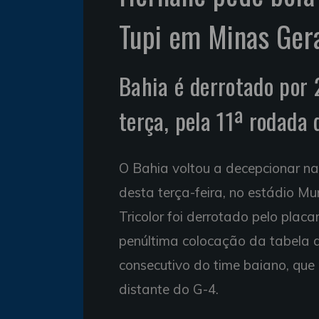
Tupi em Minas Ger
Bahia é derrotado por 
terça, pela 11ª rodada 
O Bahia voltou a decepcionar na
desta terça-feira, no estádio Mun
Tricolor foi derrotado pelo plac
penúltima colocação da tabela de
consecutivo do time baiano, qu
distante do G-4.