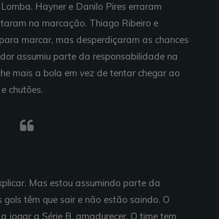
Lomba. Hayner e Danilo Pires erraram
pitaram na marcação. Thiago Ribeiro e
 para marcar, mas desperdiçaram as chances
ador assumiu parte da responsabilidade na
lhe mais a bola em vez de tentar chegar ao
e chutões.
 explicar. Mas estou assumindo parte da
 gols têm que sair e não estão saindo. O
a jogar a Série B, amadurecer. O time tem