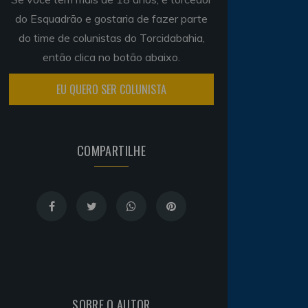
do Esquadrão e gostaria de fazer parte
do time de colunistas do Torcidabahia,
então clica no botão abaixo.
EU QUERO SER COLUNISTA
COMPARTILHE
SOBRE O AUTOR