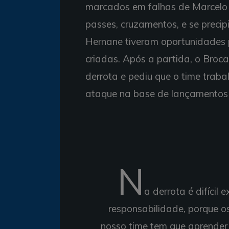
marcados em falhas de Marcelo 
passes, cruzamentos, e se preci
Hernane tiveram oportunidades
criadas. Após a partida, o Broc
derrota e pediu que o time traba
ataque na base de lançamentos 
N
a derrota é difícil
responsabilidade, porque os
nosso time tem que aprender 