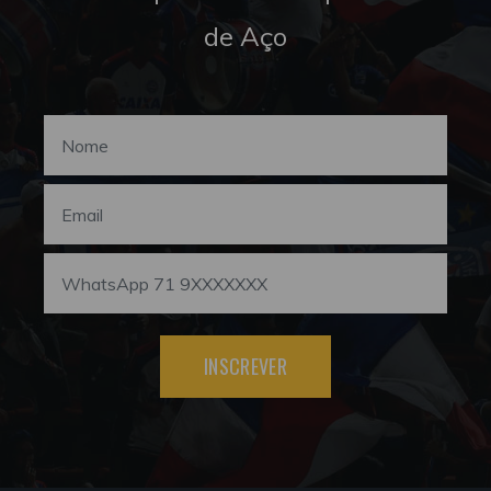
de Aço
INSCREVER