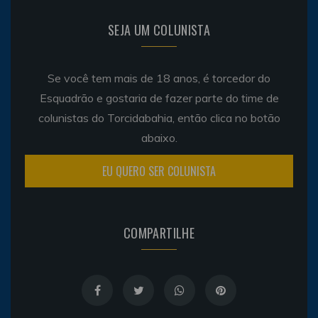
SEJA UM COLUNISTA
Se você tem mais de 18 anos, é torcedor do
Esquadrão e gostaria de fazer parte do time de
colunistas do Torcidabahia, então clica no botão
abaixo.
EU QUERO SER COLUNISTA
COMPARTILHE