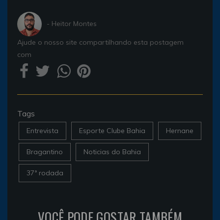
- Heitor Montes
Ajude o nosso site compartilhando esta postagem
com
Tags
Entrevista
Esporte Clube Bahia
Hernane
Bragantino
Noticias do Bahia
37ª rodada
VOCÊ PODE GOSTAR TAMBÉM