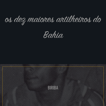
os dez maiores artilheiros do
Bahia
BIRIBA