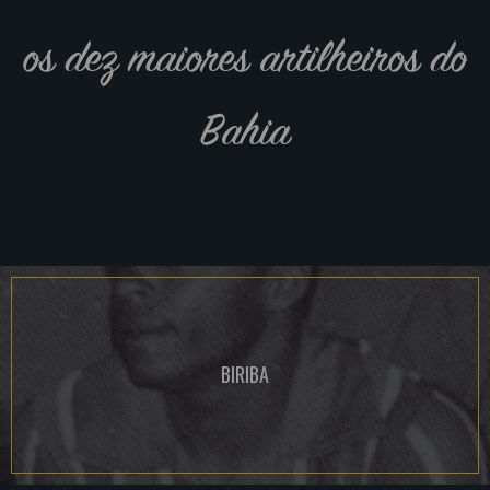
os dez maiores artilheiros do
Bahia
BIRIBA