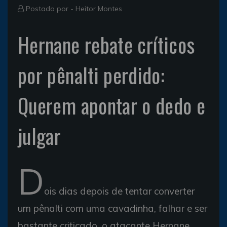
Postado por -
Heitor Montes
Hernane rebate críticos
por pênalti perdido:
Querem apontar o dedo e
julgar
D
ois dias depois de tentar converter
um pênalti com uma cavadinha, falhar e ser
bastante criticado, o atacante Hernane