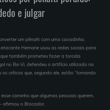
edo e julgar
 converter um pênalti com uma cavadinha,
 o atacante Hernane usou as redes sociais para
 que também prometeu fazer a torcida
 no Ba-Vi, defendeu o artifício utilizado na
 os críticos que, segundo ele, estão “tornando
do esse caminho que algumas pessoas querem,
– afirmou o Brocador.