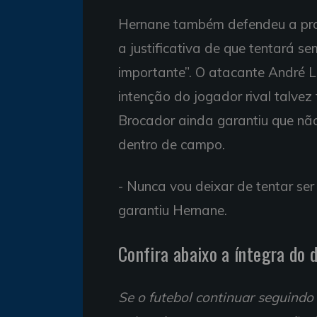
Hernane também defendeu a pro
a justificativa de que tentará 
importante”. O atacante André Li
intenção do jogador rival talvez 
Brocador ainda garantiu que não v
dentro de campo.
- Nunca vou deixar de tentar ser
garantiu Hernane.
Confira abaixo a íntegra do 
Se o futebol continuar seguind