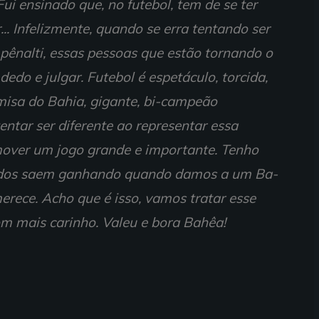
ui ensinado que, no futebol, tem de se ter
.. Infelizmente, quando se erra tentando ser
pênalti, essas pessoas que estão tornando o
edo e julgar. Futebol é espetáculo, torcida,
camisa do Bahia, gigante, bi-campeão
tentar ser diferente ao representar essa
over um jogo grande e importante. Tenho
vidos saem ganhando quando damos a um Ba-
erece. Acho que é isso, vamos tratar esse
 mais carinho. Valeu e bora Bahêa!