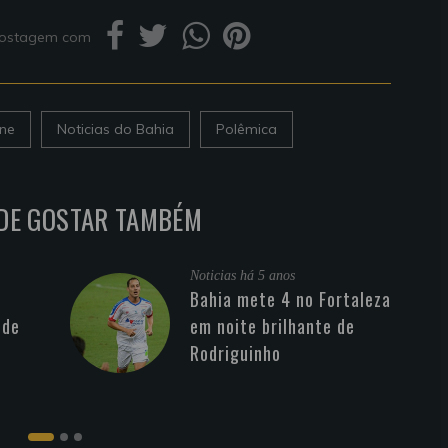
 postagem com
ne
Noticias do Bahia
Polêmica
DE GOSTAR TAMBÉM
Noticias
há 5 anos
Bahia mete 4 no Fortaleza
 de
em noite brilhante de
Rodriguinho