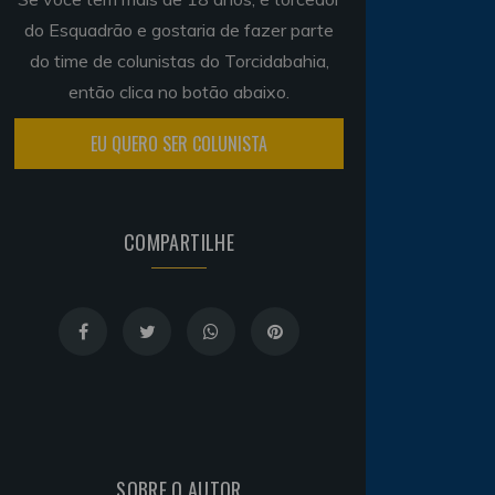
do Esquadrão e gostaria de fazer parte
do time de colunistas do Torcidabahia,
então clica no botão abaixo.
EU QUERO SER COLUNISTA
COMPARTILHE
SOBRE O AUTOR