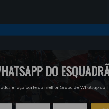
HATSAPP DO ESQUADR
dados e faça parte do melhor Grupo de Whatsap do Tr