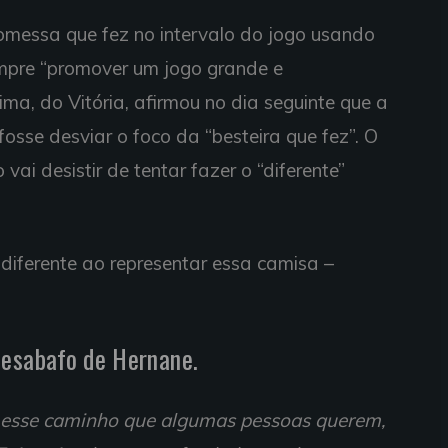
messa que fez no intervalo do jogo usando
sempre “promover um jogo grande e
ma, do Vitória, afirmou no dia seguinte que a
fosse desviar o foco da “besteira que fez”. O
ai desistir de tentar fazer o “diferente”
 diferente ao representar essa camisa –
desabafo de Hernane.
o esse caminho que algumas pessoas querem,