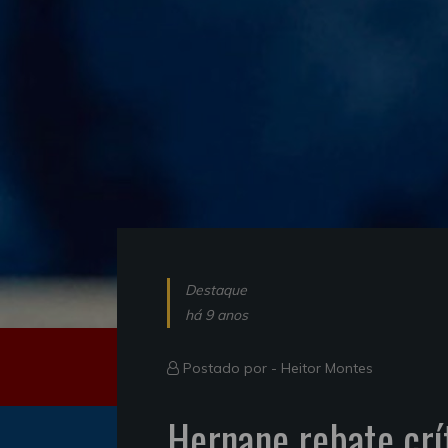
Destaque
há 9 anos
Postado por -
Heitor Montes
Hernane rebate crít