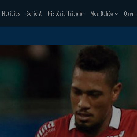
Notícias
Serie A
História Tricolor
Meu Bahêa
Quem