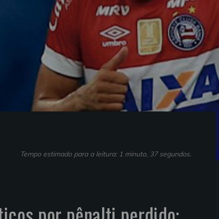
Tempo estimado para a leitura: 1 minuto, 37 segundos.
icos por pênalti perdido: