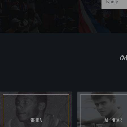
o
BIRIBA
ALENCAR