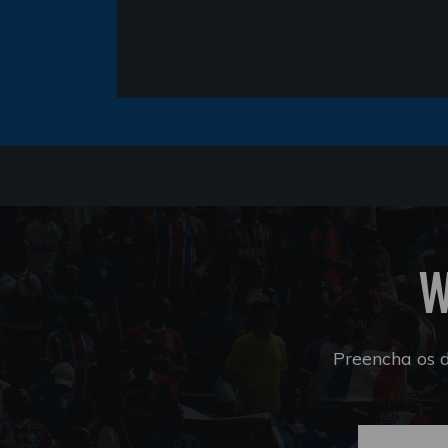
W
Preencha os 