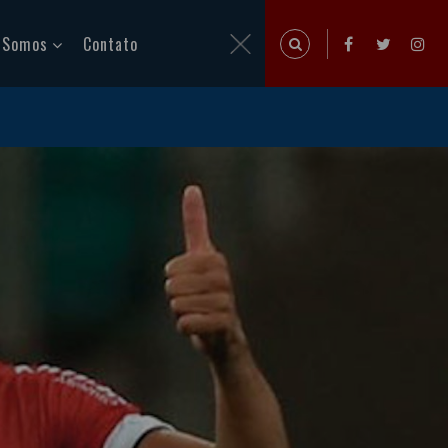
 Somos
Contato