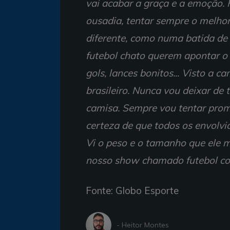
vai acabar a graça e a emoção. F
ousadia, tentar sempre o melhor.
diferente, como numa batida de 
futebol chato querem apontar o d
gols, lances bonitos... Visto a 
brasileiro. Nunca vou deixar de 
camisa. Sempre vou tentar prom
certeza de que todos os envol
Vi o peso e o tamanho que ele m
nosso show chamado futebol com
Fonte: Globo Esporte
- Heitor Montes