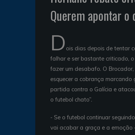
Querem apontar o d
D
ois dias depois de tentar
falhar e ser bastante criticado,
fazer um desabafo. O Brocador,
esquecer a cobrança marcando gol
partida contra o Galícia e atacou
o futebol chato”.
- Se o futebol continuar seguin
vai acabar a graça e a emoção 