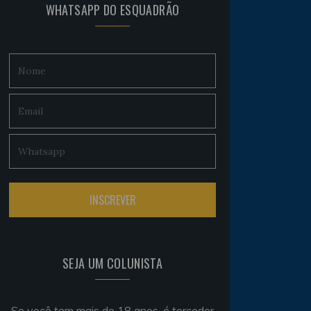
WHATSAPP DO ESQUADRÃO
SEJA UM COLUNISTA
Se você tem mais de 18 anos, é torcedor