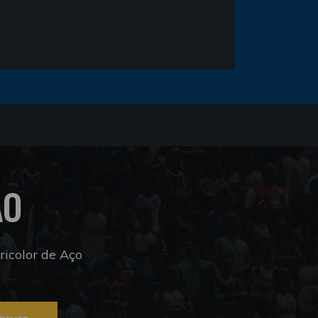
ÃO
icolor de Aço