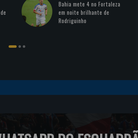
Bahia mete 4 no Fortaleza
 de
em noite brilhante de
Rodriguinho