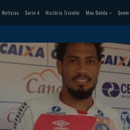
Notícias
Serie A
História Tricolor
Meu Bahêa
Quem