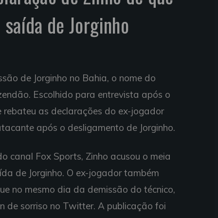
 saída de Jorginho
são de Jorginho no Bahia, o nome do
zendão. Escolhido para entrevista após o
ne rebateu as declarações do ex-jogador
 atacante após o desligamento de Jorginho.
 canal Fox Sports, Zinho acusou o meia
aída de Jorginho. O ex-jogador também
 que no mesmo dia da demissão do técnico,
de sorriso no Twitter. A publicação foi