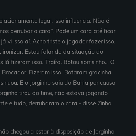
lacionamento legal, isso influencia. Não é
mos derrubar o cara”. Pode um cara até ficar
já vi isso aí. Acho triste o jogador fazer isso.
, ironizar. Estou falando da situação do
lá fizeram isso. Traíra. Botou sorrisinho... O
e Brocador. Fizeram isso. Botaram gracinha.
insinuou. E o Jorginho saiu do Bahia por causa
Jorginho tirou do time, não estava jogando
te e tudo, derrubaram o cara - disse Zinho
não chegou a estar à disposição de Jorginho