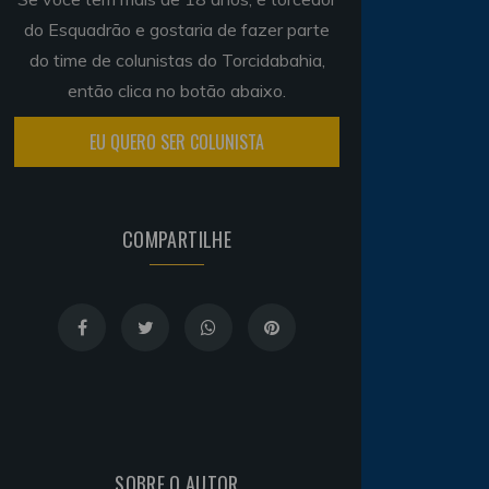
do Esquadrão e gostaria de fazer parte
do time de colunistas do Torcidabahia,
então clica no botão abaixo.
EU QUERO SER COLUNISTA
COMPARTILHE
SOBRE O AUTOR