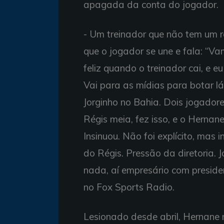
apagada da conta do jogador.
- Um treinador que não tem um re
que o jogador se une e fala: “Va
feliz quando o treinador cai, e eu 
Vai para as mídias para botar lá
Jorginho no Bahia. Dois jogadores 
Régis meia, fez isso, e o Hernan
Insinuou. Não foi explícito, mas 
do Régis. Pressão da diretoria. 
nada, aí empresário com presiden
no Fox Sports Radio.
Lesionado desde abril, Hernane 