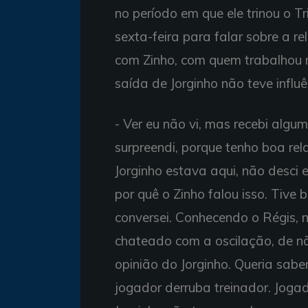
no período em que ele trinou o Tr
sexta-feira para falar sobre a 
com Zinho, com quem trabalhou 
saída de Jorginho não teve influ
- Ver eu não vi, mas recebi alg
surpreendi, porque tenho boa rel
Jorginho estava aqui, não desc
por quê o Zinho falou isso. Tive 
conversei. Conhecendo o Régis, n
chateado com a oscilação, de nã
opinião do Jorginho. Queria sab
jogador derruba treinador. Jogad