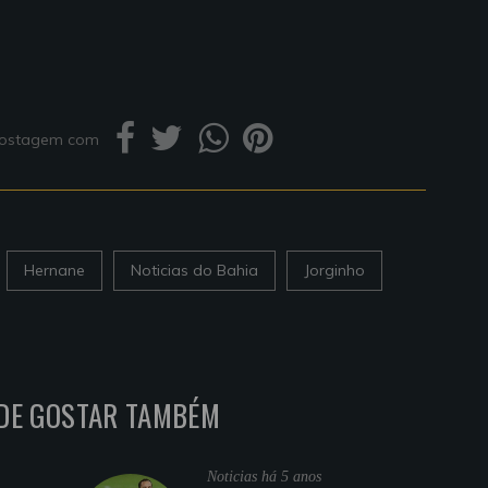
 postagem com
Hernane
Noticias do Bahia
Jorginho
DE GOSTAR TAMBÉM
Noticias
há 5 anos