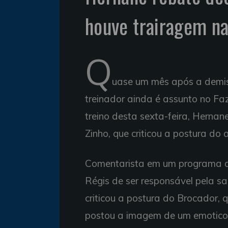
houve trairagem na
Q
uase um mês após a demis
treinador ainda é assunto no Fa
treino desta sexta-feira, Herna
Zinho, que criticou a postura do
Comentarista em um programa do
Régis de ser responsável pela s
criticou a postura do Brocador,
postou a imagem de um emoticon 