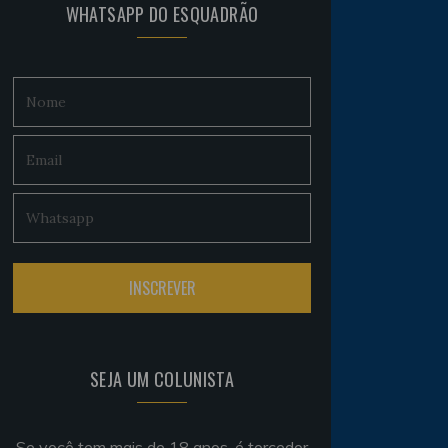
WHATSAPP DO ESQUADRÃO
SEJA UM COLUNISTA
Se você tem mais de 18 anos, é torcedor