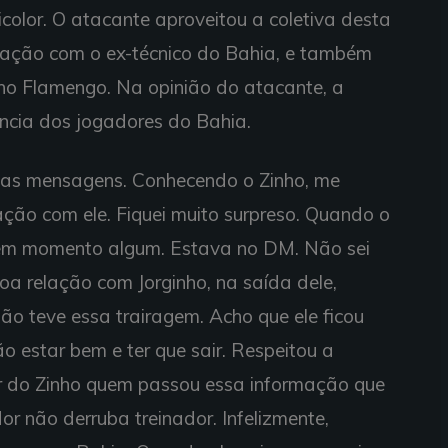
icolor. O atacante aproveitou a coletiva desta
relação com o ex-técnico do Bahia, e também
no Flamengo. Na opinião do atacante, a
ência dos jogadores do Bahia.
umas mensagens. Conhecendo o Zinho, me
ação com ele. Fiquei muito surpreso. Quando o
i em momento algum. Estava no DM. Não sei
boa relação com Jorginho, na saída dele,
ão teve essa trairagem. Acho que ele ficou
o estar bem e ter que sair. Respeitou a
er do Zinho quem passou essa informação que
or não derruba treinador. Infelizmente,