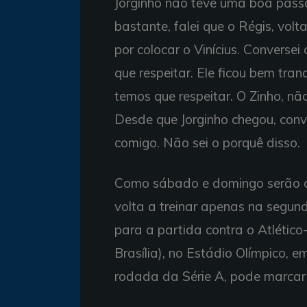
Jorginho não teve uma boa passa
bastante, falei que o Régis, volt
por colocar o Vinícius. Conversei
que respeitar. Ele ficou bem tran
temos que respeitar. O Zinho, não
Desde que Jorginho chegou, conve
comigo. Não sei o porquê disso.
Como sábado e domingo serão de
volta a treinar apenas na segun
para a partida contra o Atlético
Brasília), no Estádio Olímpico, e
rodada da Série A, pode marcar