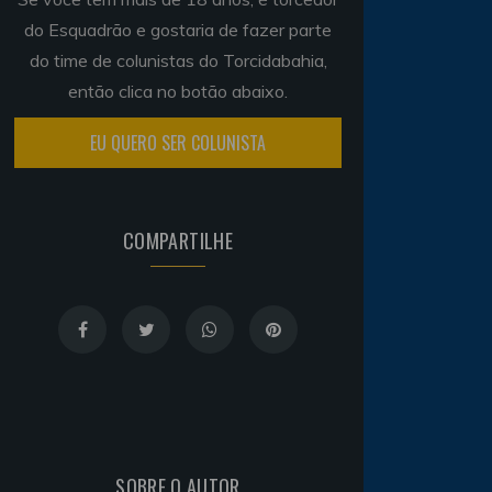
do Esquadrão e gostaria de fazer parte
do time de colunistas do Torcidabahia,
então clica no botão abaixo.
EU QUERO SER COLUNISTA
COMPARTILHE
SOBRE O AUTOR