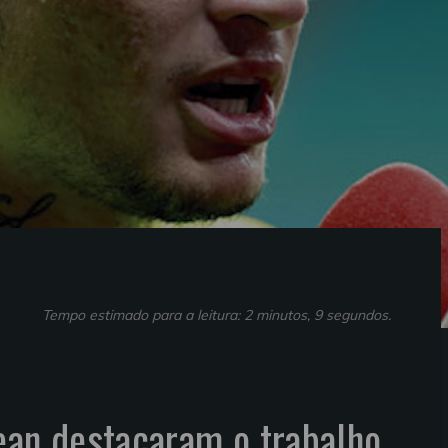
Tempo estimado para a leitura: 2 minutos, 9 segundos.
ean destacaram o trabalho