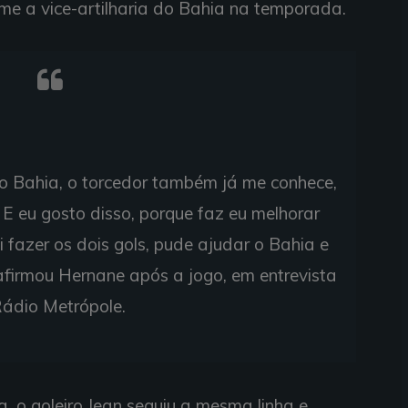
ume a vice-artilharia do Bahia na temporada.
lo Bahia, o torcedor também já me conhece,
 E eu gosto disso, porque faz eu melhorar
 fazer os dois gols, pude ajudar o Bahia e
afirmou Hernane após a jogo, em entrevista
ádio Metrópole.
, o goleiro Jean seguiu a mesma linha e