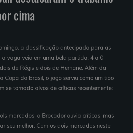
por cima
omingo, a classificação antecipada para as
 a vaga veio em uma bela partida: 4 a 0
 dois de Régis e dois de Hernane. Além da
a Copa do Brasil, o jogo serviu como um tipo
m se tornado alvos de críticas recentemente:
ls marcados, o Brocador ouvia críticas, mas
dar seu melhor. Com os dois marcados neste