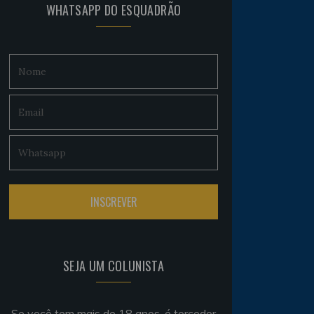
WHATSAPP DO ESQUADRÃO
SEJA UM COLUNISTA
Se você tem mais de 18 anos, é torcedor