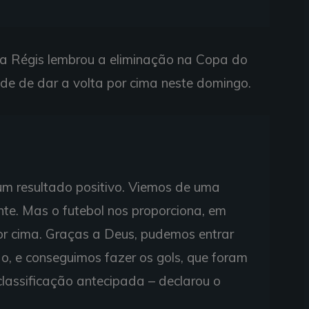
eia Régis lembrou a eliminação na Copa do
ade de dar a volta por cima neste domingo.
um resultado positivo. Viemos de uma
ente. Mas o futebol nos proporciona, em
por cima. Graças a Deus, pudemos entrar
o, e conseguimos fazer os gols, que foram
classificação antecipada – declarou o