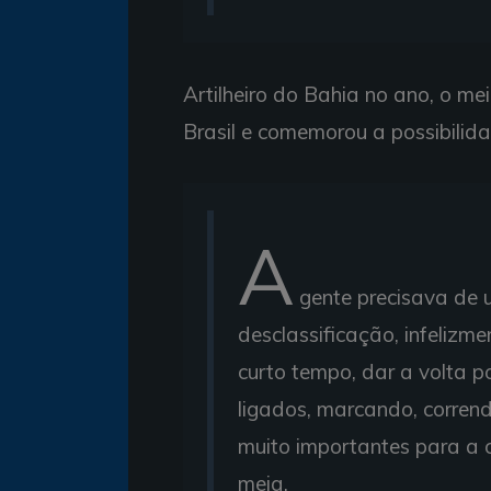
Artilheiro do Bahia no ano, o m
Brasil e comemorou a possibilid
A
gente precisava de 
desclassificação, infelizm
curto tempo, dar a volta 
ligados, marcando, corrend
muito importantes para a 
meia.