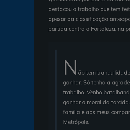
destacou o trabalho que tem feit
apesar da classificação antecip
partida contra o Fortaleza, na
N
ão tem tranquilidade
ganhar. Só tenho a agrade
trabalho. Venho batalhand
ganhar a moral da torcida
família e aos meus companh
Metrópole.