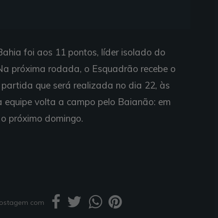
ahia foi aos 11 pontos, líder isolado do
Na próxima rodada, o Esquadrão recebe o
partida que será realizada no dia 22, às
 a equipe volta a campo pelo Baianão: em
 do próximo domingo.
 postagem com