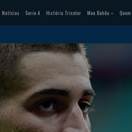
Notícias
Serie A
História Tricolor
Meu Bahêa
Quem