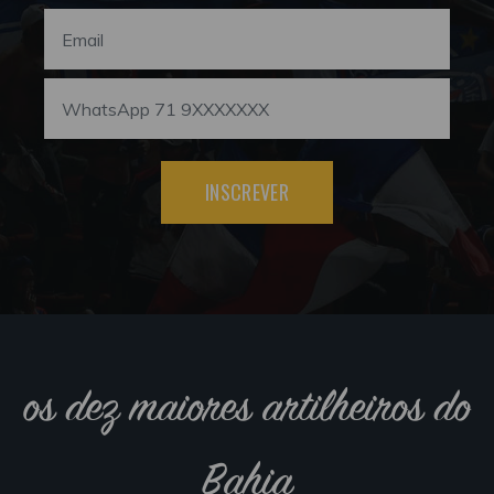
INSCREVER
os dez maiores artilheiros do
Bahia