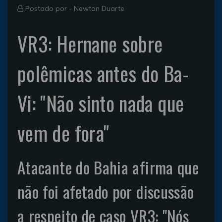
Postado por -
Newton Duarte
VR3: Hernane sobre
polêmicas antes do Ba-
Vi: "Não sinto nada que
vem de fora"
Atacante do Bahia afirma que
não foi afetado por discussão
a respeito de caso VR3: "Nós