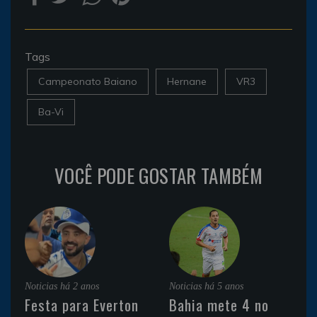
Tags
Campeonato Baiano
Hernane
VR3
Ba-Vi
VOCÊ PODE GOSTAR TAMBÉM
Noticias
há 2 anos
Noticias
há 5 anos
Festa para Everton
Bahia mete 4 no