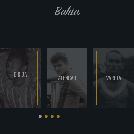
Bahia
BIRIBA
ALENCAR
VARETA