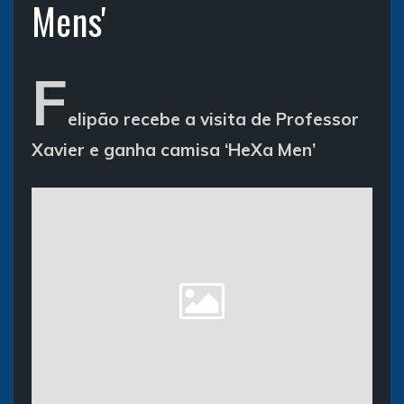
Mens'
F
elipão recebe a visita de Professor
Xavier e ganha camisa ‘HeXa Men’