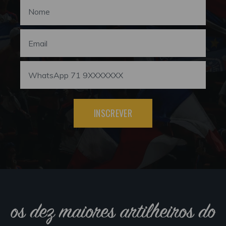
INSCREVER
os dez maiores artilheiros do