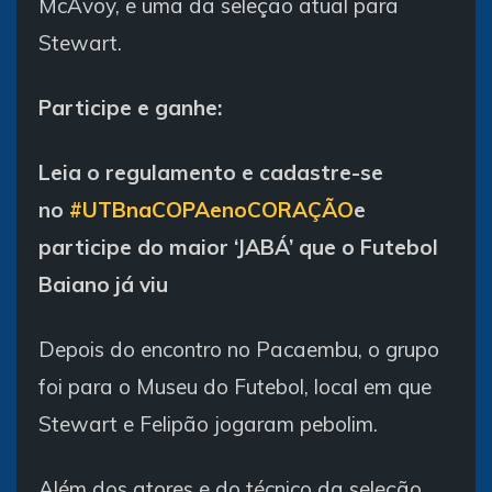
McAvoy, e uma da seleção atual para
Stewart.
Participe e ganhe:
Leia o regulamento e cadastre-se
no
#UTBnaCOPAenoCORAÇÃO
e
participe do maior ‘JABÁ’ que o Futebol
Baiano já viu
Depois do encontro no Pacaembu, o grupo
foi para o Museu do Futebol, local em que
Stewart e Felipão jogaram pebolim.
Além dos atores e do técnico da seleção