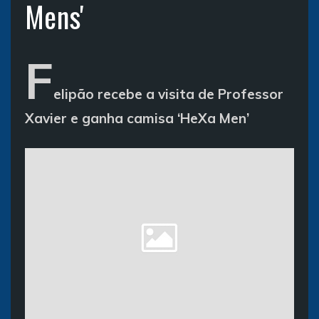
Mens'
F
elipão recebe a visita de Professor
Xavier e ganha camisa ‘HeXa Men’