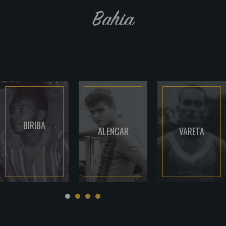
Bahia
BIRIBA
ALENCAR
VARETA