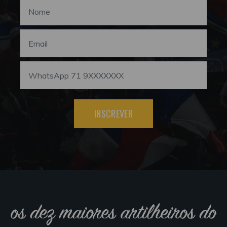
INSCREVER
os dez maiores artilheiros do