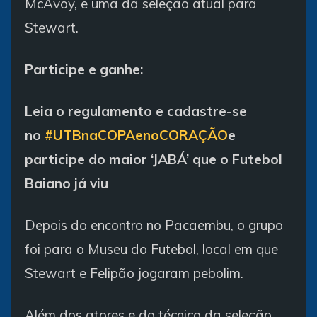
McAvoy, e uma da seleção atual para
Stewart.
Participe e ganhe:
Leia o regulamento e cadastre-se
no
#UTBnaCOPAenoCORAÇÃO
e
participe do maior ‘JABÁ’ que o Futebol
Baiano já viu
Depois do encontro no Pacaembu, o grupo
foi para o Museu do Futebol, local em que
Stewart e Felipão jogaram pebolim.
Além dos atores e do técnico da seleção