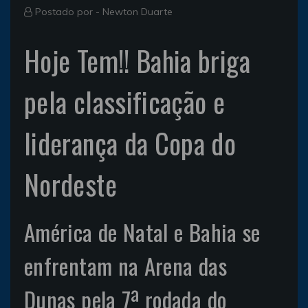
Postado por -
Newton Duarte
Hoje Tem!! Bahia briga
pela classificação e
liderança da Copa do
Nordeste
América de Natal e Bahia se
enfrentam na Arena das
Dunas pela 7ª rodada do