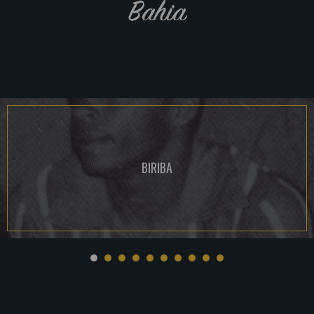
Bahia
BIRIBA