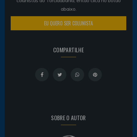
colunistas do Torcidabahia, então clica no botão
abaixo.
EU QUERO SER COLUNISTA
COMPARTILHE
SOBRE O AUTOR