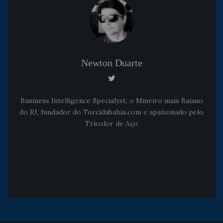
Newton Duarte
Business Intelligence Specialyst, o Mineiro mais Baiano
do RJ, fundador do Torcidabahia.com e apaixonado pelo
Tricolor de Aço