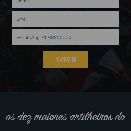
INSCREVER
os dez maiores artilheiros do