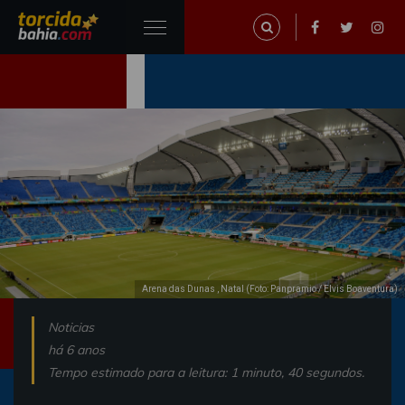
Arena das Dunas , Natal (Foto: Panpramio / Elvis Boaventura)
Noticias
há 6 anos
Tempo estimado para a leitura: 1 minuto, 40 segundos.