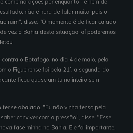
 de comemorações por enquanto - e nem de
sultado, não é hora de falar muito, pois o
o ruim", disse. "O momento é de ficar calado
s de vez o Bahia desta situação, aí poderemos
etou.
z contra o Botafogo, no dia 4 de maio, pela
m o Figueirense foi pela 21ª, a segunda do
tacante ficou quase um turno inteiro sem
 ter se abalado. "Eu não vinha tenso pela
 saber conviver com a pressão", disse. "Esse
nova fase minha no Bahia. Ele foi importante,