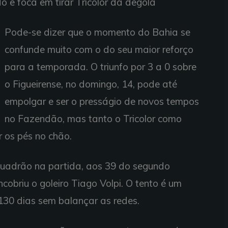
 e foca em tirar Tricolor da degola
Pode-se dizer que o momento do Bahia se
confunde muito com o do seu maior reforço
para a temporada. O triunfo por 3 a 0 sobre
o Figueirense, no domingo, 14, pode até
empolgar e ser o presságio de novos tempos
no Fazendão, mas tanto o Tricolor como
 os pés no chão.
squadrão na partida, aos 39 do segundo
obriu o goleiro Tiago Volpi. O tento é um
 130 dias sem balançar as redes.