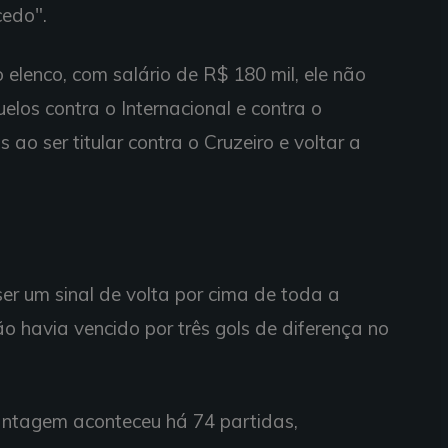
cedo".
elenco, com salário de R$ 180 mil, ele não
elos contra o Internacional e contra o
 ao ser titular contra o Cruzeiro e voltar a
er um sinal de volta por cima de toda a
não havia vencido por três gols de diferença no
antagem aconteceu há 74 partidas,