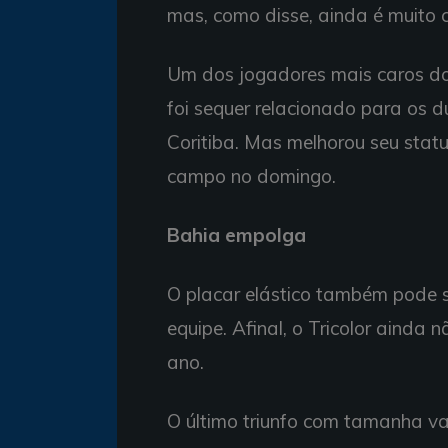
mas, como disse, ainda é muito 
Um dos jogadores mais caros do 
foi sequer relacionado para os du
Coritiba. Mas melhorou seu status
campo no domingo.
Bahia empolga
O placar elástico também pode s
equipe. Afinal, o Tricolor ainda 
ano.
O último triunfo com tamanha v