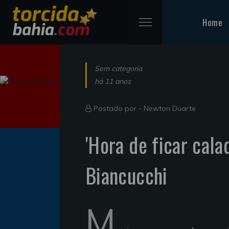
Home
Sem categoria
há 11 anos
Postado por -
Newton Duarte
'Hora de ficar cala
Biancucchi
M