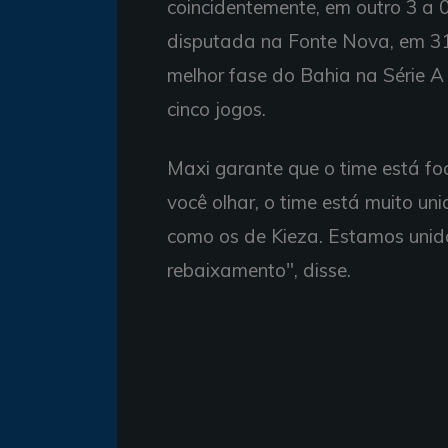
coincidentemente, em outro 3 a 0
disputada na Fonte Nova, em 31
melhor fase do Bahia na Série A
cinco jogos.
Maxi garante que o time está f
você olhar, o time está muito u
como os de Kieza. Estamos unido
rebaixamento", disse.