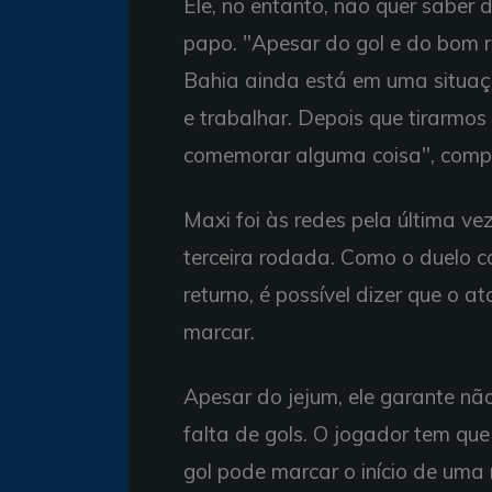
Ele, no entanto, não quer saber
papo. "Apesar do gol e do bom re
Bahia ainda está em uma situaçã
e trabalhar. Depois que tirarmo
comemorar alguma coisa", compl
Maxi foi às redes pela última ve
terceira rodada. Como o duelo co
returno, é possível dizer que o a
marcar.
Apesar do jejum, ele garante não
falta de gols. O jogador tem que
gol pode marcar o início de uma 