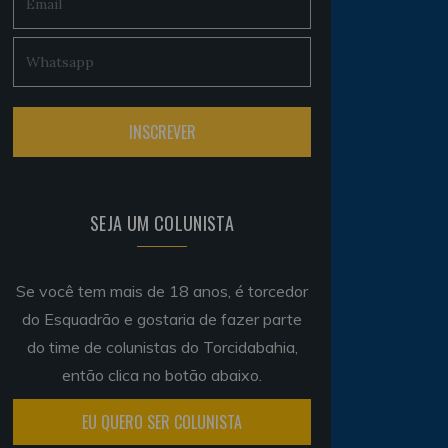
SEJA UM COLUNISTA
Se você tem mais de 18 anos, é torcedor
do Esquadrão e gostaria de fazer parte
do time de colunistas do Torcidabahia,
então clica no botão abaixo.
EU QUERO SER COLUNISTA