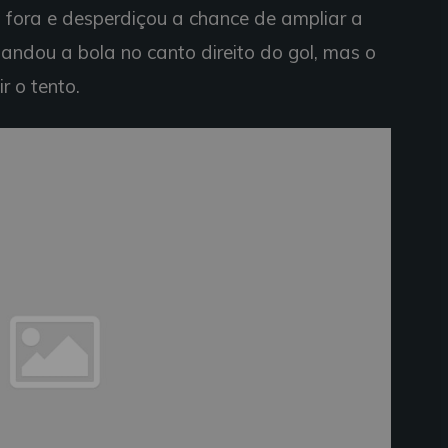
a fora e desperdiçou a chance de ampliar a
ndou a bola no canto direito do gol, mas o
r o tento.