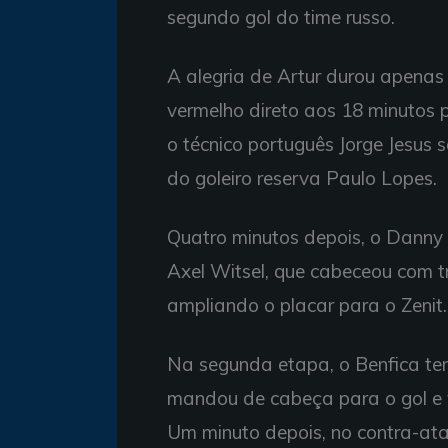
segundo gol do time russo.
A alegria de Artur durou apenas 
vermelho direto aos 18 minutos 
o técnico português Jorge Jesus 
do goleiro reserva Paulo Lopes.
Quatro minutos depois, o Danny
Axel Witsel, que cabeceou com t
ampliando o placar para o Zenit.
Na segunda etapa, o Benfica te
mandou de cabeça para o gol e v
Um minuto depois, no contra-at