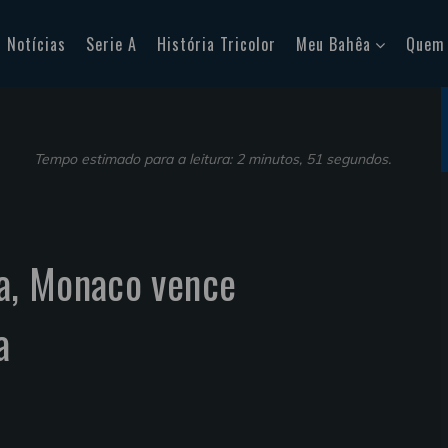
Notícias
Serie A
História Tricolor
Meu Bahêa
Quem
Tempo estimado para a leitura: 2 minutos, 51 segundos.
ca, Monaco vence
a