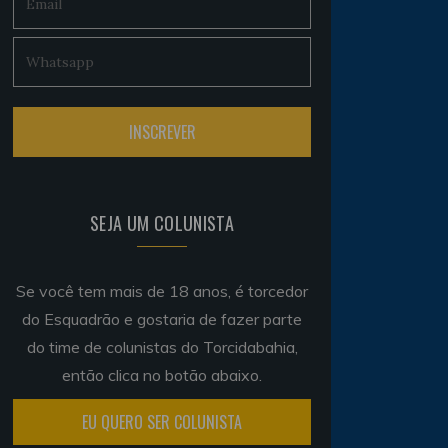
SEJA UM COLUNISTA
Se você tem mais de 18 anos, é torcedor
do Esquadrão e gostaria de fazer parte
do time de colunistas do Torcidabahia,
então clica no botão abaixo.
EU QUERO SER COLUNISTA