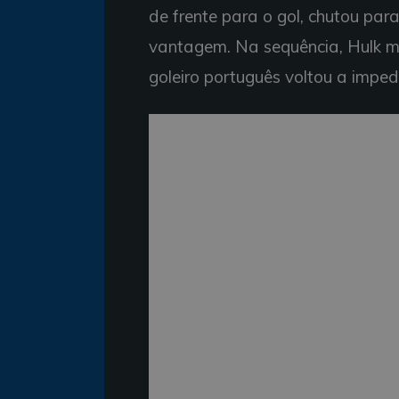
de frente para o gol, chutou par
vantagem. Na sequência, Hulk ma
goleiro português voltou a impedi