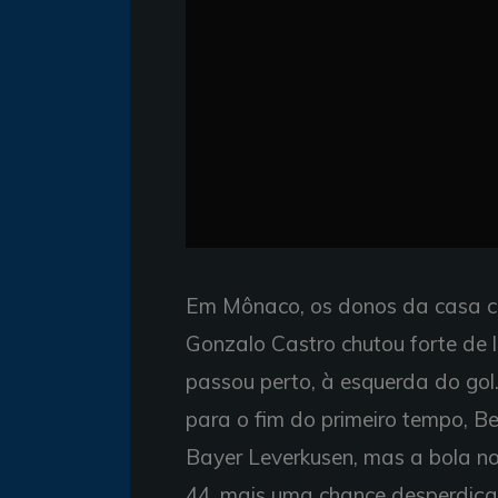
Em Mônaco, os donos da casa c
Gonzalo Castro chutou forte de l
passou perto, à esquerda do go
para o fim do primeiro tempo, B
Bayer Leverkusen, mas a bola n
44, mais uma chance desperdiç