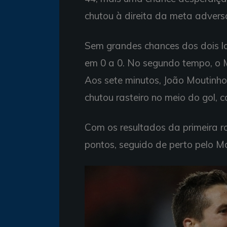
chutou à direita da meta adversá
Sem grandes chances dos dois l
em 0 a 0. No segundo tempo, o M
Aos sete minutos, João Moutinho
chutou rasteiro no meio do gol, c
Com os resultados da primeira ro
pontos, seguido de perto pelo M