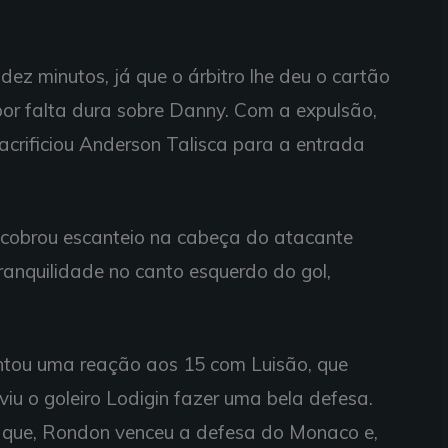
dez minutos, já que o árbitro lhe deu o cartão
por falta dura sobre Danny. Com a expulsão,
sacrificiou Anderson Talisca para a entrada
 cobrou escanteio na cabeça do atacante
ranquilidade no canto esquerdo do gol,
ntou uma reação aos 15 com Luisão, que
iu o goleiro Lodigin fazer uma bela defesa.
aque, Rondon venceu a defesa do Monaco e,