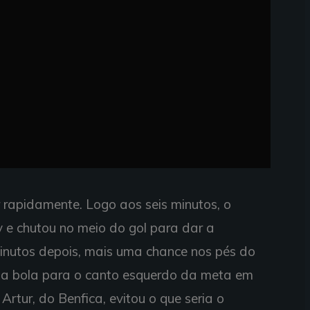
r rapidamente. Logo aos seis minutos, o
v e chutou no meio do gol para dar a
inutos depois, mais uma chance nos pés do
u a bola para o canto esquerdo da meta em
Artur, do Benfica, evitou o que seria o