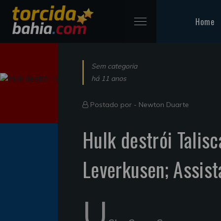
Home
Sem categoria
há 11 anos
Postado por -
Newton Duarte
Hulk destrói Talis
Leverkusen; Assist
U