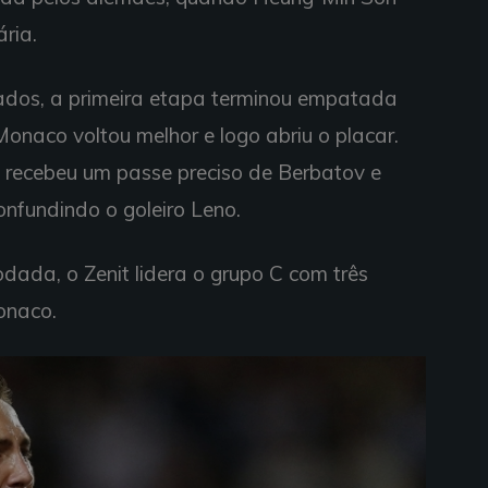
ria.
ados, a primeira etapa terminou empatada
onaco voltou melhor e logo abriu o placar.
 recebeu um passe preciso de Berbatov e
onfundindo o goleiro Leno.
dada, o Zenit lidera o grupo C com três
onaco.