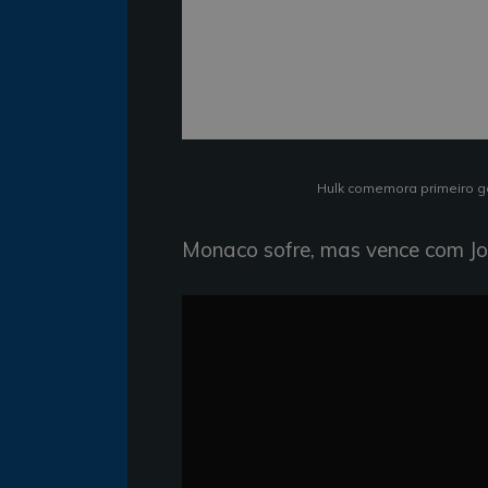
Hulk comemora primeiro g
Monaco sofre, mas vence com J