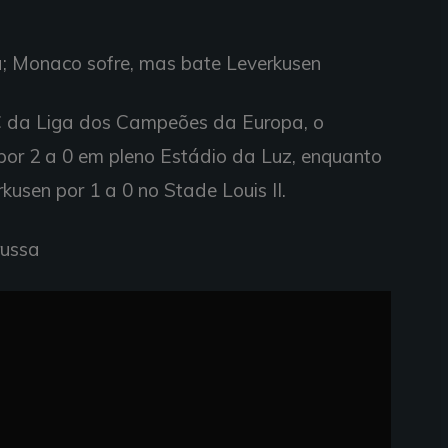
a; Monaco sofre, mas bate Leverkusen
C da Liga dos Campeões da Europa, o
 por 2 a 0 em pleno Estádio da Luz, enquanto
usen por 1 a 0 no Stade Louis II.
russa