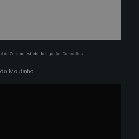
ol do Zenit na estreia da Liga dos Campeões
oão Moutinho