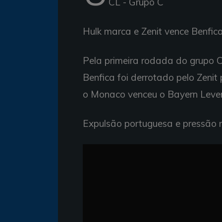
CL - Grupo C
Hulk marca e Zenit vence Benfic
Pela primeira rodada do grupo 
Benfica foi derrotado pelo Zenit
o Monaco venceu o Bayern Leverk
Expulsão portuguesa e pressão 