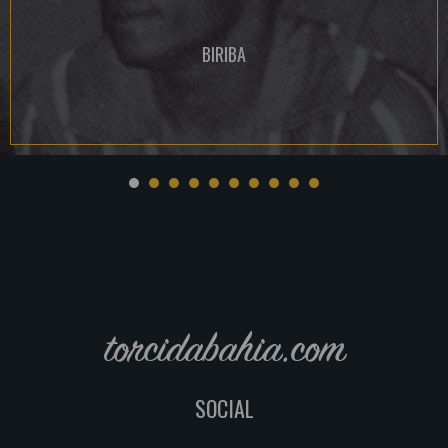
BIRIBA
torcidabahia.com
SOCIAL