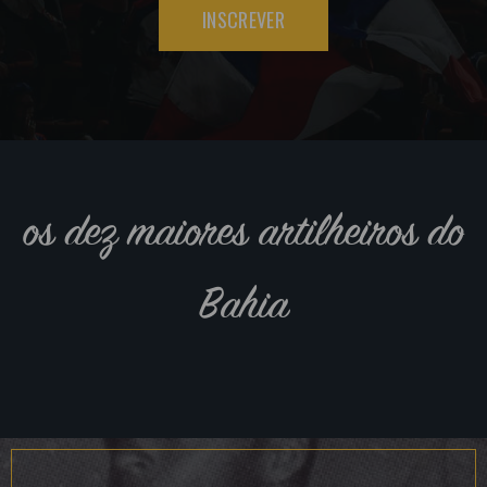
INSCREVER
os dez maiores artilheiros do
Bahia