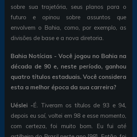
sobre sua trajetória, seus planos para o
futuro e opinou sobre assuntos que
envolvem o Bahia, como, por exemplo, as
divisões de base e a nova diretoria.
Bahia Notícias - Você jogou no Bahia na
década de 90 e, neste período, ganhou
quatro títulos estaduais. Você considera
esta a melhor época da sua carreira?
Uéslei -
É. Tiveram os títulos de 93 e 94,
depois eu saí, voltei em 98 e esse momento,
com certeza, foi muito bom. Eu fui até
artilheiro do Brasil neste ano [98]. Então, foi