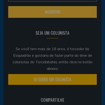
SEJA UM COLUNISTA
Se você tem mais de 18 anos, é torcedor do
Esquadrão e gostaria de fazer parte do time de
colunistas do Torcidabahia, então clica no botão
abaixo.
EU QUERO SER COLUNISTA
COMPARTILHE