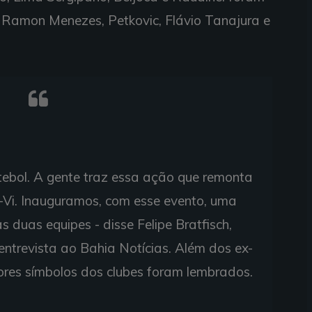
 Ramon Menezes, Petkovic, Flávio Tanajura e
tebol. A gente traz essa ação que remonta
a-Vi. Inauguramos, com esse evento, uma
duas equipes - disse Felipe Bratfisch,
entrevista ao Bahia Notícias. Além dos ex-
dores símbolos dos clubes foram lembrados.