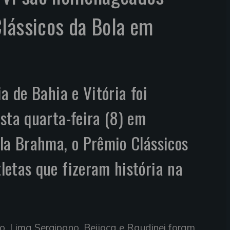
Clássicos da Bola em
a de Bahia e Vitória foi
sta quarta-feira (8) em
la Brahma, o Prêmio Clássicos
etas que fizeram história na
nho, Lima Sergipano, Beijoca e Raudinei foram