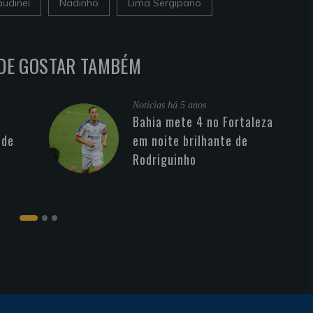
audinei
Nadinho
Lima Sergipano
DE GOSTAR TAMBÉM
Noticias
há 5 anos
Bahia mete 4 no Fortaleza
 de
em noite brilhante de
Rodriguinho