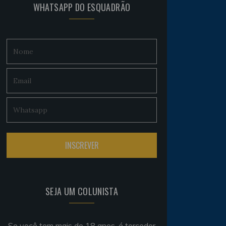
WHATSAPP DO ESQUADRÃO
SEJA UM COLUNISTA
Se você tem mais de 18 anos, é torcedor