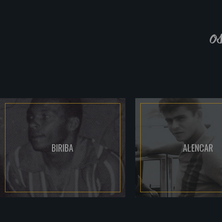
o
BIRIBA
ALENCAR