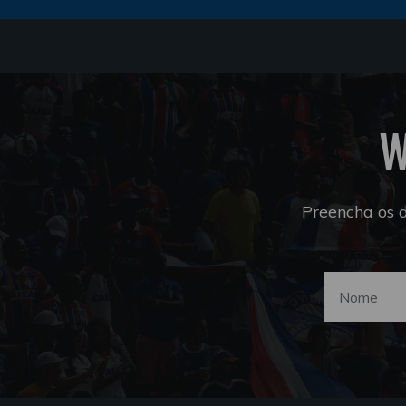
W
Preencha os 