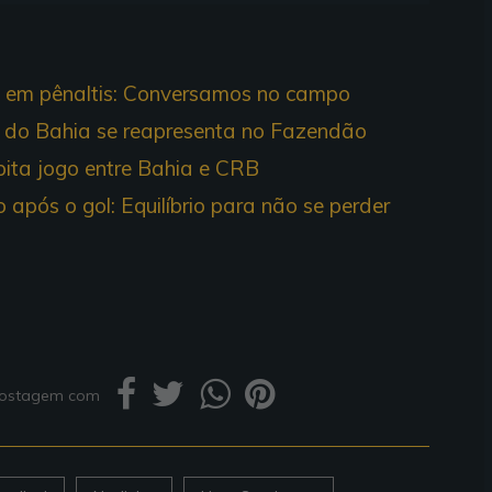
io em pênaltis: Conversamos no campo
o do Bahia se reapresenta no Fazendão
pita jogo entre Bahia e CRB
após o gol: Equilíbrio para não se perder
 postagem com