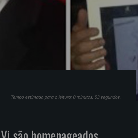
Tempo estimado para a leitura: 0 minutos, 53 segundos.
a-Vi são homenageados