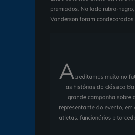
premiados. No lado rubro-negro,
Vanderson foram condecorados.
A
creditamos muito no fu
as histórias do clássico B
grande campanha sobre as 
representante do evento, em 
atletas, funcionários e torce