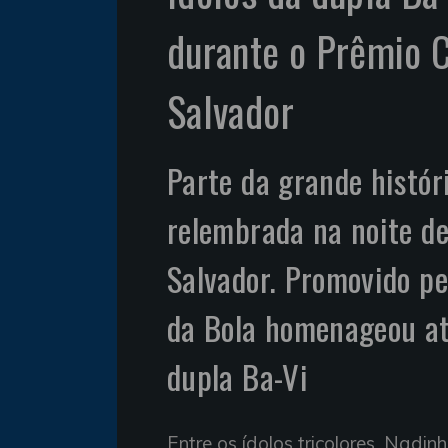
durante o Prêmio 
Salvador
Parte da grande históri
relembrada na noite de
Salvador. Promovido pe
da Bola homenageou atl
dupla Ba-Vi
Entre os ídolos tricolores, Nadi