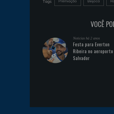
Tags
Prêmiação
Beijoca
R
VOCÊ PO
Noticias
há 2 anos
Festa para Everton
Ribeira no aeroporto
Salvador