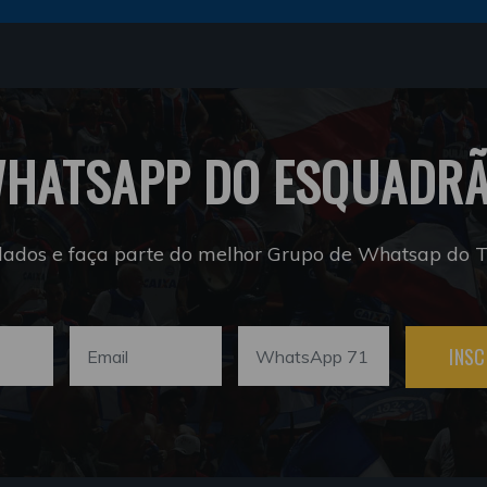
HATSAPP DO ESQUADR
dados e faça parte do melhor Grupo de Whatsap do Tr
INSC