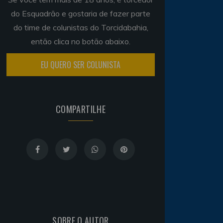
do Esquadrão e gostaria de fazer parte
do time de colunistas do Torcidabahia,
então clica no botão abaixo.
EU QUERO SER COLUNISTA
COMPARTILHE
SOBRE O AUTOR