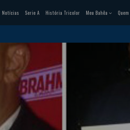
Notícias
Serie A
História Tricolor
Meu Bahêa
Quem