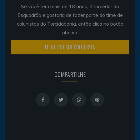
Se você tem mais de 18 anos, é torcedor do
Esquadrão e gostaria de fazer parte do time de
colunistas do Torcidabahia, então clica no botão
abaixo.
EU QUERO SER COLUNISTA
COMPARTILHE