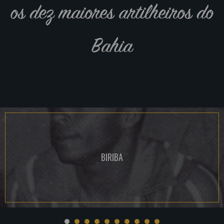
os dez maiores artilheiros do
Bahia
BIRIBA