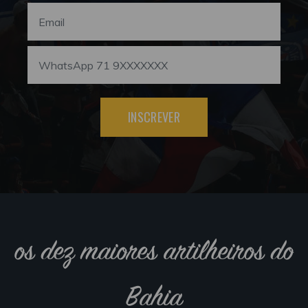
INSCREVER
os dez maiores artilheiros do
Bahia