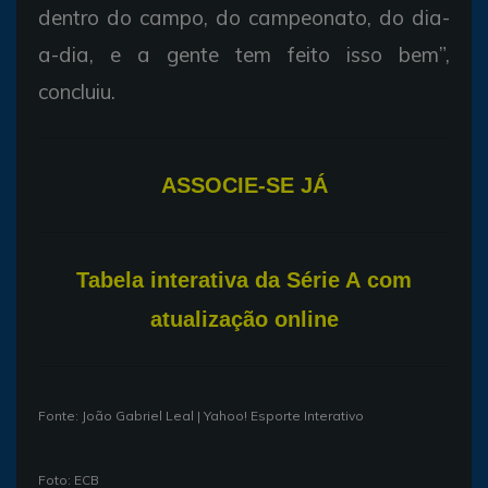
dentro do campo, do campeonato, do dia-
a-dia, e a gente tem feito isso bem”,
concluiu.
ASSOCIE-SE JÁ
T
abela interativa da Série A com
atualização online
Fonte: João Gabriel Leal | Yahoo! Esporte Interativo
Foto: ECB