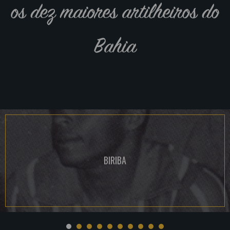
os dez maiores artilheiros do
Bahia
BIRIBA