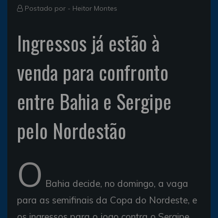
Postado por -
Heitor Montes
Ingressos já estão à
venda para confronto
entre Bahia e Sergipe
pelo Nordestão
O
Bahia decide, no domingo, a vaga
para as semifinais da Copa do Nordeste, e
os ingressos para o jogo contra o Sergipe