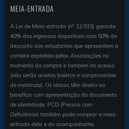
MEIA-ENTRADA
A Lei de Meia-entrada (nº 12.933) garante
40% dos ingressos disponíveis com 50% de
desconto aos estudantes que apresentem a
carteira expedida pelas Associações no
momento da compra e também no acesso
(não serão aceitos boletos e comprovantes
de matrícula). Os idosos têm direito ao
benefício com apresentação do documento
de identidade. PCD (Pessoa com
Deficiência) também pode comprar a meia-
entrada dela e do acompanhante,