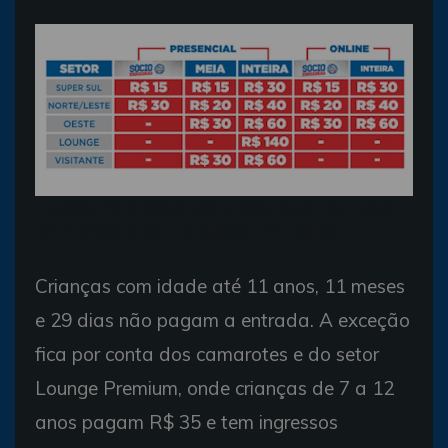
Ingresso mais barato, para o setor Super Sul, custa
R$ 15 (meia) (Foto: Divulgação / E.C. Bahia)
Crianças com idade até 11 anos, 11 meses
e 29 dias não pagam a entrada. A exceção
fica por conta dos camarotes e do setor
Lounge Premium, onde crianças de 7 a 12
anos pagam R$ 35 e tem ingressos