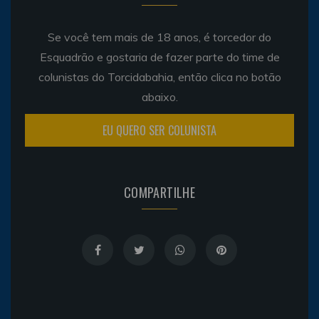
Se você tem mais de 18 anos, é torcedor do
Esquadrão e gostaria de fazer parte do time de
colunistas do Torcidabahia, então clica no botão
abaixo.
EU QUERO SER COLUNISTA
COMPARTILHE