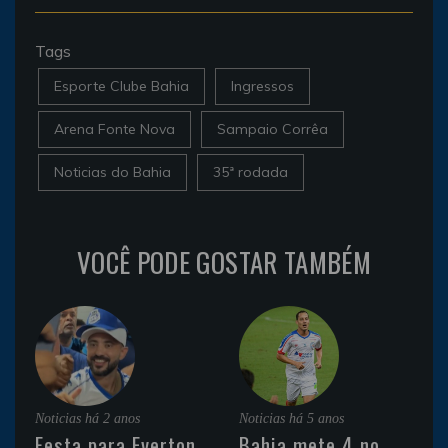
Tags
Esporte Clube Bahia
Ingressos
Arena Fonte Nova
Sampaio Corrêa
Noticias do Bahia
35ª rodada
VOCÊ PODE GOSTAR TAMBÉM
Noticias
há 2 anos
Noticias
há 5 anos
Festa para Everton
Bahia mete 4 no