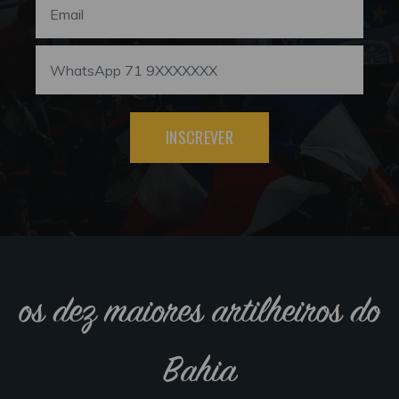
INSCREVER
os dez maiores artilheiros do
Bahia