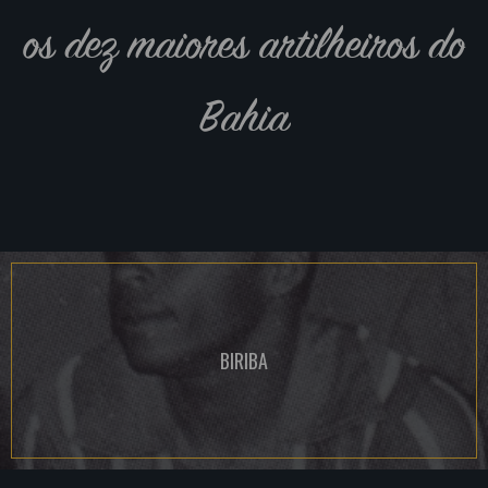
os dez maiores artilheiros do
Bahia
BIRIBA