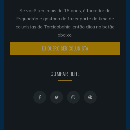
Se você tem mais de 18 anos, é torcedor do
Esquadrão e gostaria de fazer parte do time de
colunistas do Torcidabahia, então clica no botão
abaixo.
EU QUERO SER COLUNISTA
COMPARTILHE