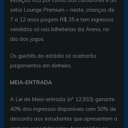
exceção fica por conta dos camarotes e do
setor Lounge Premium – neste, crianças de
7 a 12 anos pagam R$ 35 e tem ingressos
vendidos só nas bilheterias da Arena, no
dia dos jogos.
Os guichês do estádio só aceitarão
pagamentos em dinheiro.
MEIA-ENTRADA
A Lei de Meia-entrada (nº 12.933) garante
40% dos ingressos disponíveis com 50% de
desconto aos estudantes que apresentem a