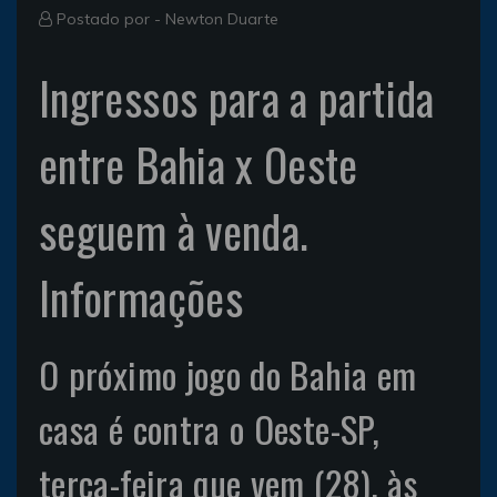
Postado por -
Newton Duarte
Ingressos para a partida
entre Bahia x Oeste
seguem à venda.
Informações
O próximo jogo do Bahia em
casa é contra o Oeste-SP,
terça-feira que vem (28), às