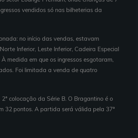
ressos vendidos só nas bilheterias da
lonada: no início das vendas, estavam
Norte Inferior, Leste Inferior, Cadeira Especial
 À medida em que os ingressos esgotaram,
zados. Foi limitada a venda de quatro
2ª colocação da Série B. O Bragantino é o
 32 pontos. A partida será válida pela 37ª