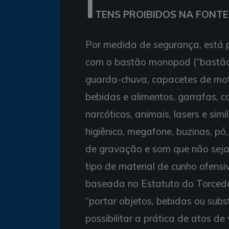
I
TENS PROIBIDOS NA FONT
Por medida de segurança, está p
com o bastão monopod (“bastão de
guarda-chuva, capacetes de moto,
bebidas e alimentos, garrafas, c
narcóticos, animais, lasers e sim
higiênico, megafone, buzinas, pó
de gravação e som que não seja 
tipo de material de cunho ofensiv
baseada no Estatuto do Torcedor -
“portar objetos, bebidas ou subs
possibilitar a prática de atos de 