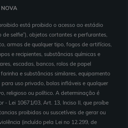
E NOVA
roibido está proibido o acesso ao estádio
 selfie”), objetos cortantes e perfurantes,
 armas de qualquer tipo, fogos de artifícios,
opos e recipientes, substâncias químicas e
ilares, escadas, bancos, rolos de papel
, farinha e substâncias similares, equipamento
para uso privado, bolas infláveis e qualquer
o, religioso ou político. A determinação é
 Lei 10671/03, Art. 13, Inciso II, que proíbe
tancias proibidas ou suscetíveis de gerar ou
violência (incluído pela Lei no 12.299, de