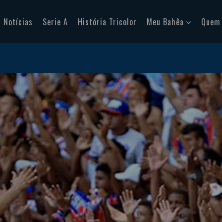
Notícias
Serie A
História Tricolor
Meu Bahêa
Quem