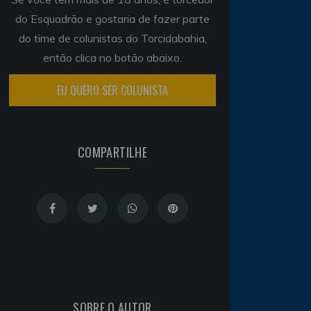
do Esquadrão e gostaria de fazer parte
do time de colunistas do Torcidabahia,
então clica no botão abaixo.
EU QUERO SER COLUNISTA
COMPARTILHE
SOBRE O AUTOR