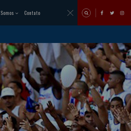
 Somos
Contato