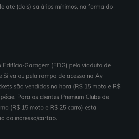
de até (dois) salários mínimos, na forma do
o Edifício-Garagem (EDG) pelo viaduto de
e Silva ou pela rampa de acesso na Av.
ickets são vendidos na hora (R$ 15 moto e R$
pécie. Para os clientes Premium Clube de
rno (R$ 15 moto e R$ 25 carro) está
o do ingresso/cartão.