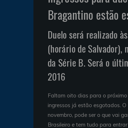
Bragantino estão 
Duelo será realizado à
(horário de Salvador),
da Série B. Será o últ
2016
Faltam oito dias para o próxim
ingressos já estão esgotados. O
novembro, pode ser o que vai ga
Brasileiro e tem tudo para entra