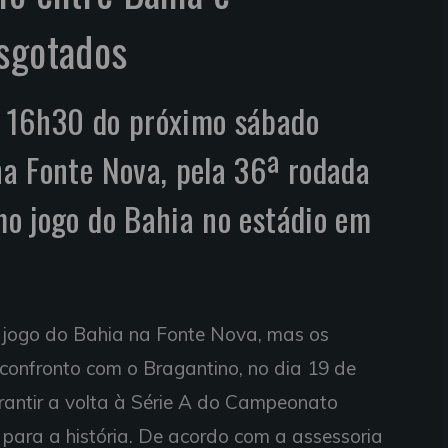
esgotados
s 16h30 do próximo sábado
 na Fonte Nova, pela 36ª rodada
imo jogo do Bahia no estádio em
o jogo do Bahia na Fonte Nova, mas os
 confronto com o Bragantino, no dia 19 de
rantir a volta à Série A do Campeonato
r para a história. De acordo com a assessoria