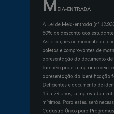
M
EIA-ENTRADA
A Lei de Meia-entrada (nº 12.93
50% de desconto aos estudantes
Associações no momento da com
boletos e comprovantes de matríc
apresentação do documento de i
também pode comprar a meia-en
apresentação da identificação f
Deficientes e documento de iden
15 a 29 anos, comprovadamente 
mínimos. Para estes, será neces
Cadastro Único para Programas 