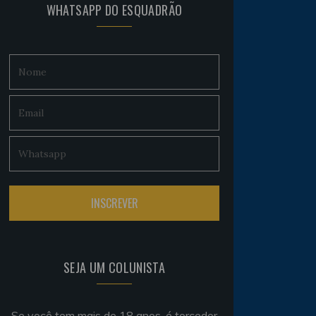
WHATSAPP DO ESQUADRÃO
SEJA UM COLUNISTA
Se você tem mais de 18 anos, é torcedor