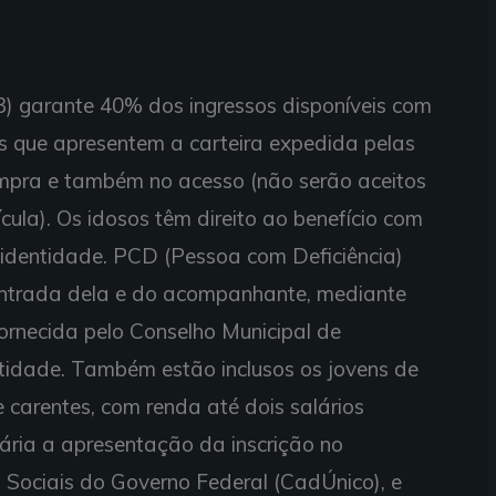
3) garante 40% dos ingressos disponíveis com
 que apresentem a carteira expedida pelas
pra e também no acesso (não serão aceitos
ula). Os idosos têm direito ao benefício com
dentidade. PCD (Pessoa com Deficiência)
trada dela e do acompanhante, mediante
ornecida pelo Conselho Municipal de
tidade. Também estão inclusos os jovens de
carentes, com renda até dois salários
sária a apresentação da inscrição no
Sociais do Governo Federal (CadÚnico), e