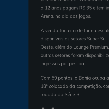
a 12 anos pagam R$ 35 e tem ing
Arena, no dia dos jogos.
A venda foi feita de forma esca
disponíveis os setores Super Sul, 
Oeste, além do Lounge Premium.
outros setores foram disponibili
ingressos por pessoa.
Com 59 pontos, o Bahia ocupa a 
18º colocado da competição, com
rodada da Série B.