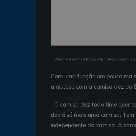
Volante minimiza fato de ter utilizado camis
Com uma função um pouco mais o
amistoso com a camisa dez do 
- O camisa dez todo time quer t
dez é só mais uma camisa. Tem 
independente da camisa. A cami