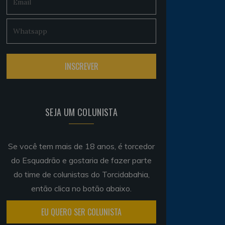
SEJA UM COLUNISTA
Se você tem mais de 18 anos, é torcedor
do Esquadrão e gostaria de fazer parte
do time de colunistas do Torcidabahia,
então clica no botão abaixo.
EU QUERO SER COLUNISTA