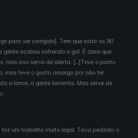
lgo para ser corrigido]. Tem que estar os 90
a gente acabou sofrendo o gol. É claro que
, mas isso serve de alerta. [...]Teve o ponto
go, mas teve o gosto amargo por não ter
sto o lance, a gente lamenta. Mas serve de
o.
g fez um trabalho muito legal. Tava pedindo o