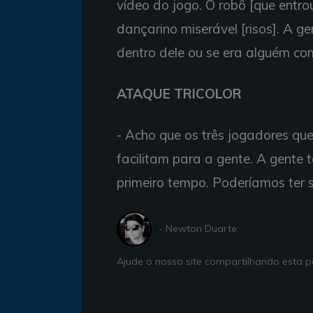
vídeo do jogo. O robô [que ent
dançarino miserável [risos]. A g
dentro dele ou se era alguém co
ATAQUE TRICOLOR
- Acho que os três jogadores qu
facilitam para a gente. A gente 
primeiro tempo. Poderíamos ter 
- Newton Duarte
Ajude o nosso site compartilhando esta