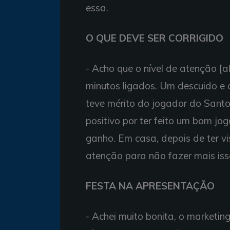
essa.
O QUE DEVE SER CORRIGIDO
- Acho que o nível de atenção [a
minutos ligados. Um descuido e 
teve mérito do jogador do Santos
positivo por ter feito um bom jo
ganho. Em casa, depois de ter vi
atenção para não fazer mais iss
FESTA NA APRESENTAÇÃO
- Achei muito bonita, o marketin