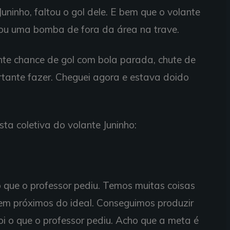
ninho, faltou o gol dele. E bem que o volante
tou uma bomba de fora da área na trave.
nte chance de gol com bola parada, chute de
rtante fazer. Cheguei agora e estava doido
sta coletiva do volante Juninho:
 que o professor pediu. Temos muitas coisas
m próximos do ideal. Conseguimos produzir
oi o que o professor pediu. Acho que a meta é