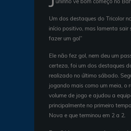
uninho vê bom começo no Bahi
Um dos destaques do Tricolor no
início positivo, mas lamenta sai
fazer um gol”
Ele não fez gol, nem deu um pas
certeza, foi um dos destaques d
realizado no último sábado. Seg
jogando mais como um meia, o 
volume de jogo e ajudou a equipe
principalmente no primeiro temp
Nova e que terminou em 2 a 2.