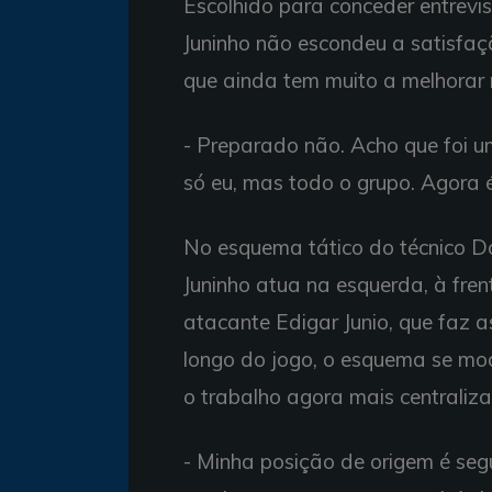
Escolhido para conceder entrevi
Juninho não escondeu a satisfaçã
que ainda tem muito a melhorar 
- Preparado não. Acho que foi 
só eu, mas todo o grupo. Agora é
No esquema tático do técnico Do
Juninho atua na esquerda, à fre
atacante Edigar Junio, que faz 
longo do jogo, o esquema se mod
o trabalho agora mais centraliz
- Minha posição de origem é seg