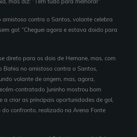
a, mas diz: “Tem tudo para melhorar”
 amistoso contra o Santos, volante celebra
r sem gol: “Cheguei agora e estava doido para
se direto para os dois de Hernane, mas, com
o Bahia no amistoso contra o Santos,
undo volante de origem, mas, agora,
recém-contratado Juninho mostrou bom
 a criar as principais oportunidades de gol,
o do confronto, realizado na Arena Fonte