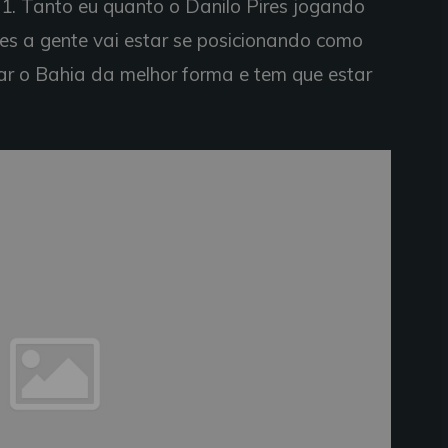
1. Tanto eu quanto o Danilo Pires jogando
zes a gente vai estar se posicionando como
ar o Bahia da melhor forma e tem que estar