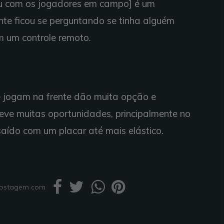
rou com os jogadores em campo] é um
ente ficou se perguntando se tinha alguém
m um controle remoto.
e jogam na frente dão muita opção e
teve muitas oportunidades, principalmente no
saído com um placar até mais elástico.
 postagem com