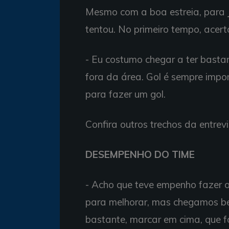
Mesmo com a boa estreia, para Ju
tentou. No primeiro tempo, acer
- Eu costumo chegar a ter basta
fora da área. Gol é sempre impo
para fazer um gol.
Confira outros trechos da entrevi
DESEMPENHO DO TIME
- Acho que teve empenho fazer o
para melhorar, mas chegamos be
bastante, marcar em cima, que f