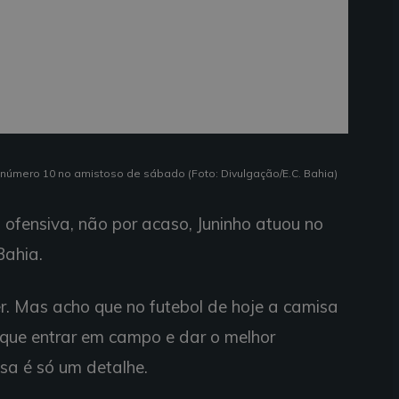
a número 10 no amistoso de sábado (Foto: Divulgação/E.C. Bahia)
fensiva, não por acaso, Juninho atuou no
Bahia.
er. Mas acho que no futebol de hoje a camisa
que entrar em campo e dar o melhor
sa é só um detalhe.