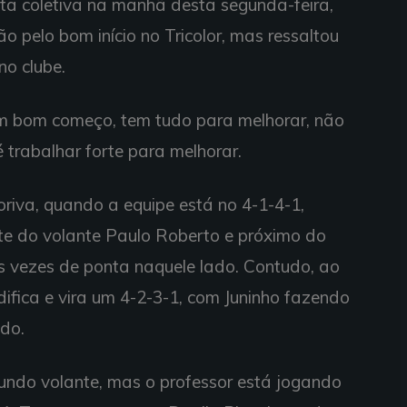
sta coletiva na manhã desta segunda-feira,
o pelo bom início no Tricolor, mas ressaltou
no clube.
um bom começo, tem tudo para melhorar, não
 trabalhar forte para melhorar.
riva, quando a equipe está no 4-1-4-1,
nte do volante Paulo Roberto e próximo do
as vezes de ponta naquele lado. Contudo, ao
ifica e vira um 4-2-3-1, com Juninho fazendo
ado.
undo volante, mas o professor está jogando