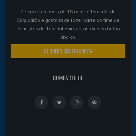
Se você tem mais de 18 anos, é torcedor do
Esquadrão e gostaria de fazer parte do time de
colunistas do Torcidabahia, então clica no botão
abaixo.
EU QUERO SER COLUNISTA
COMPARTILHE