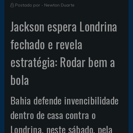
Postado por -
Newton Duarte
Jackson espera Londrina
fechado e revela
estratégia: Rodar bem a
bola
Bahia defende invencibilidade
dentro de casa contra o
Londrina, neste sábado, pela