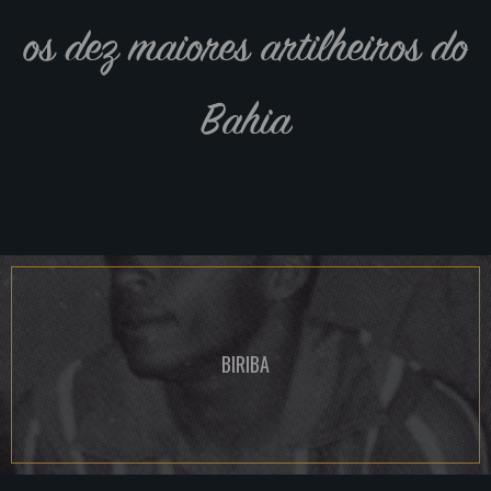
os dez maiores artilheiros do
Bahia
BIRIBA