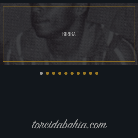
BIRIBA
torcidabahia.com