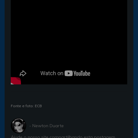
Fonte e foto: ECB
- Newton Duarte
Ajude o nosso site compartilhando esta postagem