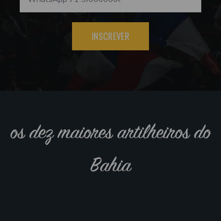
INSCREVER
os dez maiores artilheiros do
Bahia