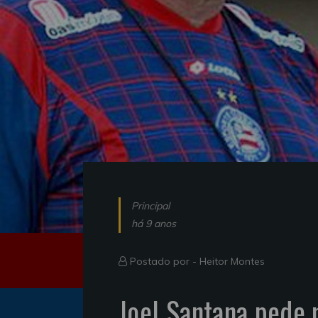
Principal
há 9 anos
Postado por -
Heitor Montes
Joel Santana pede 