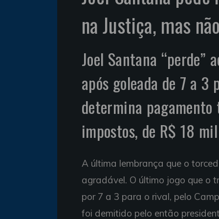
na Justiça, mas nã
Joel Santana “perde” a
após goleada de 7 a 3 p
determina pagamento to
impostos, de R$ 18 mil
A última lembrança que o torce
agradável. O último jogo que o t
por 7 a 3 para o rival, pelo Ca
foi demitido pelo então presiden