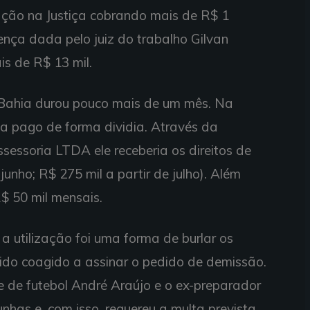
ação na Justiça cobrando mais de R$ 1
ença dada pelo juiz do trabalho Gilvan
is de R$ 13 mil.
 Bahia durou pouco mais de um mês. Na
ria pago de forma dividia. Através da
sessoria LTDA ele receberia os direitos de
junho; R$ 275 mil a partir de julho). Além
$ 50 mil mensais.
a utilização foi uma forma de burlar os
a sido coagido a assinar o pedido de demissão.
te de futebol André Araújo e o ex-preparador
nhas e, com isso, requereu a multa prevista