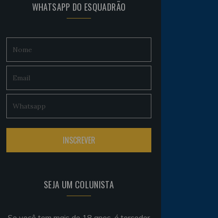
WHATSAPP DO ESQUADRÃO
SEJA UM COLUNISTA
Se você tem mais de 18 anos, é torcedor