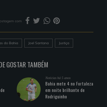
 postagem com
ias do Bahia
Joel Santana
Justiça
DE GOSTAR TAMBÉM
Noticias
há 5 anos
Bahia mete 4 no Fortaleza
 de
em noite brilhante de
Rodriguinho