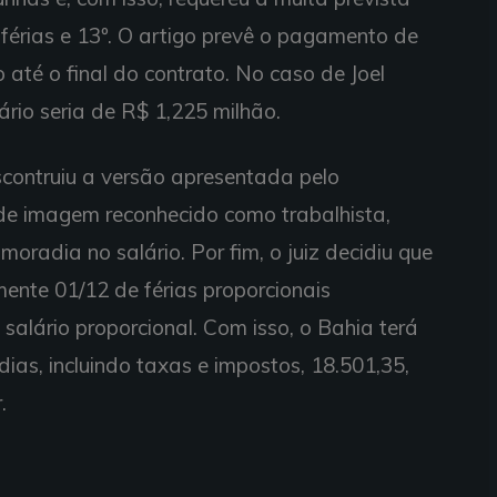
férias e 13º. O artigo prevê o pagamento de
 até o final do contrato. No caso de Joel
rio seria de R$ 1,225 milhão.
scontruiu a versão apresentada pelo
o de imagem reconhecido como trabalhista,
oradia no salário. Por fim, o juiz decidiu que
ente 01/12 de férias proporcionais
 salário proporcional. Com isso, o Bahia terá
ias, incluindo taxas e impostos, 18.501,35,
.