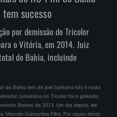
o tem sucesso
ção por demissão do Tricolor
ara o Vitória, em 2014. Juiz
tal do Bahia, incluindo
dor do Bahia tem de Joel Santana não é nada
reinador comandou no Tricolor foi a goleada
mpeonato Baiano de 2013. Um dia depois, ele
te, Marcelo Guimarães Filho. Por causa desta