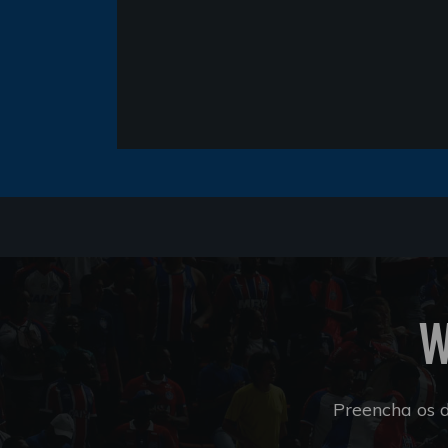
W
Preencha os 