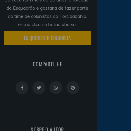
do Esquadrão e gostaria de fazer parte
do time de colunistas do Torcidabahia,
então clica no botão abaixo.
EU QUERO SER COLUNISTA
COMPARTILHE
SOBRE O AUTOR