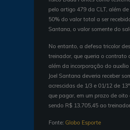
pelo artigo 479 da CLT, além de 
50% do valor total a ser recebido
Santana, o valor somente do salá
No entanto, a defesa tricolor de
treinador, que queria o contrat
além da incorporação do auxílio m
Joel Santana deveria receber som
acrescidas de 1/3 e 01/12 de 13º
que pagar, em um prazo de oito d
sendo R$ 13.705,45 ao treinador
Fonte:
Globo Esporte