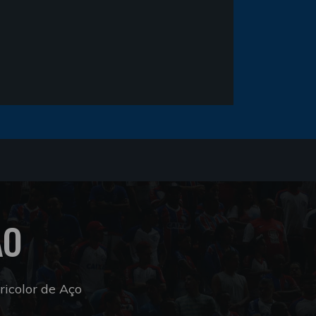
ÃO
icolor de Aço