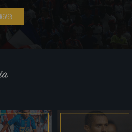
REVER
ia