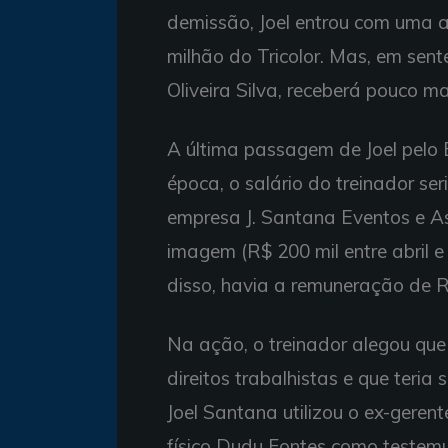
demissão, Joel entrou com uma 
milhão do Tricolor. Mas, em sent
Oliveira Silva, receberá pouco ma
A última passagem de Joel pelo
época, o salário do treinador se
empresa J. Santana Eventos e As
imagem (R$ 200 mil entre abril e 
disso, havia a remuneração de R
Na ação, o treinador alegou que 
direitos trabalhistas e que teri
Joel Santana utilizou o ex-geren
físico Dudu Fontes como testemu