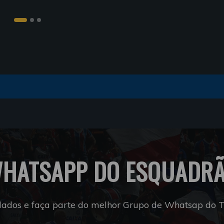
HATSAPP DO ESQUADR
dados e faça parte do melhor Grupo de Whatsap do Tr