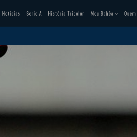
Notícias
Serie A
História Tricolor
Meu Bahêa
Quem