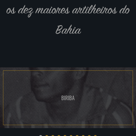
os dez maiores artilheiros do
Bahia
BIRIBA