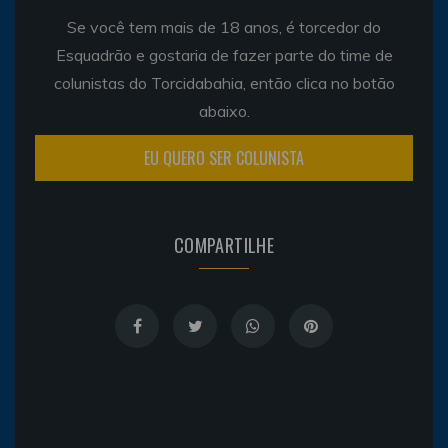
Se você tem mais de 18 anos, é torcedor do
Esquadrão e gostaria de fazer parte do time de
colunistas do Torcidabahia, então clica no botão
abaixo.
EU QUERO SER COLUNISTA
COMPARTILHE