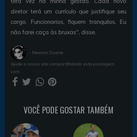
terá vez na minha gestão. Cada novo
diretor terá um currículo que justifique seu
cargo. Funcionarios, fiquem tranquilos. Eu
não farei caça às bruxas", disse.
- Newton Duarte
Ajude o nosso site compartilhando esta postagem
com
VOCÊ PODE GOSTAR TAMBÉM