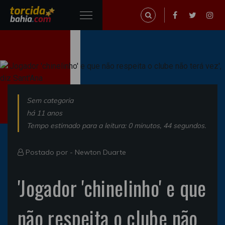
Sem categoria
há 11 anos
Tempo estimado para a leitura: 0 minutos, 44 segundos.
Postado por -
Newton Duarte
'Jogador 'chinelinho' e que
não respeita o clube não