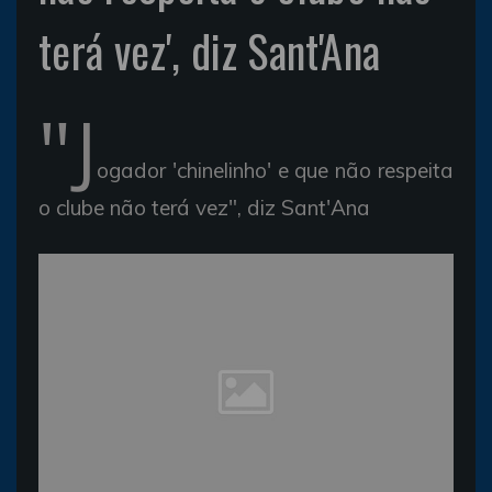
terá vez', diz Sant'Ana
"J
ogador 'chinelinho' e que não respeita
o clube não terá vez", diz Sant'Ana