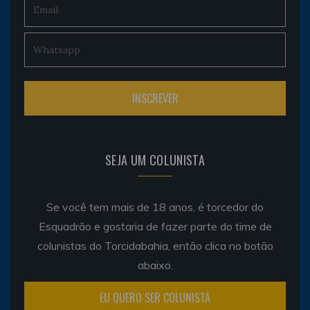
SEJA UM COLUNISTA
Se você tem mais de 18 anos, é torcedor do
Esquadrão e gostaria de fazer parte do time de
colunistas do Torcidabahia, então clica no botão
abaixo.
EU QUERO SER COLUNISTA