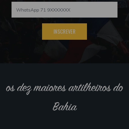
INSCREVER
os dez maiores artilheiros do
Bahia