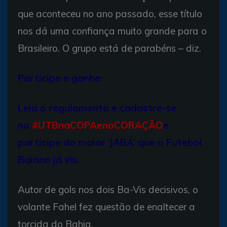
que aconteceu no ano passado, esse título
nos dá uma confiança muito grande para o
Brasileiro. O grupo está de parabéns – diz.
Participe e ganhe:
Leia o regulamento e cadastre-se
no
#UTBnaCOPAenoCORAÇÃO
e
participe do maior ‘JABÁ’ que o Futebol
Baiano já viu
Autor de gols nos dois Ba-Vis decisivos, o
volante Fahel fez questão de enaltecer a
torcida do Bahia.