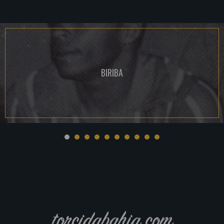
BIRIBA
torcidabahia.com