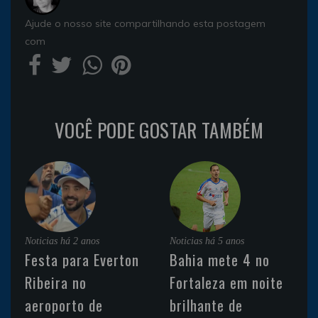
Ajude o nosso site compartilhando esta postagem
com
VOCÊ PODE GOSTAR TAMBÉM
Noticias
há 2 anos
Noticias
há 5 anos
Festa para Everton
Bahia mete 4 no
Ribeira no
Fortaleza em noite
aeroporto de
brilhante de