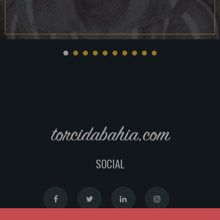
torcidabahia.com
SOCIAL