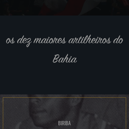
os dez maiores artilheiros do
Bahia
BIRIBA