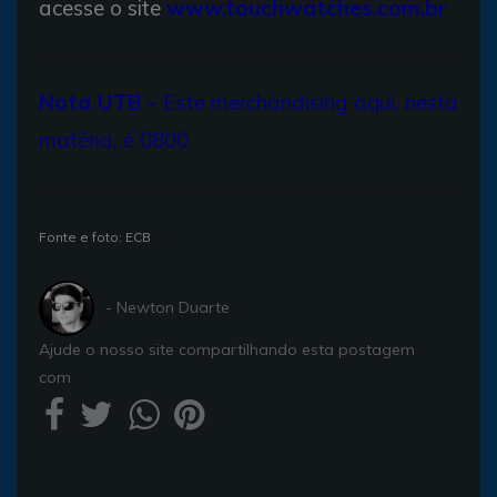
acesse o site
www.touchwatches.com.br
Nota UTB -
Este merchandising aqui, nesta
matéria, é 0800
Fonte e foto: ECB
- Newton Duarte
Ajude o nosso site compartilhando esta postagem
com