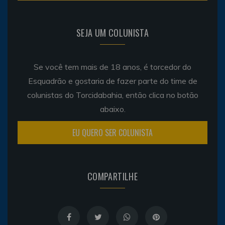
SEJA UM COLUNISTA
Se você tem mais de 18 anos, é torcedor do
Esquadrão e gostaria de fazer parte do time de
colunistas do Torcidabahia, então clica no botão
abaixo.
EU QUERO SER COLUNISTA
COMPARTILHE