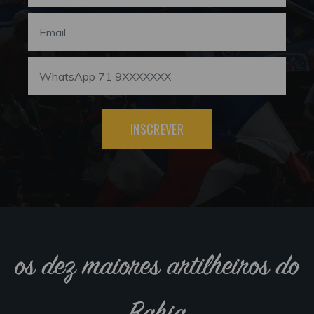
INSCREVER
os dez maiores artilheiros do
Bahia