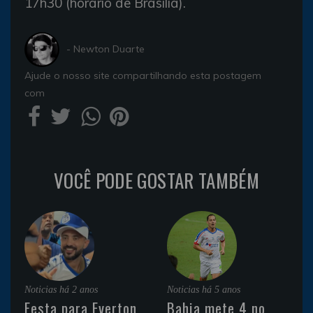
17h30 (horário de Brasília).
- Newton Duarte
Ajude o nosso site compartilhando esta postagem
com
VOCÊ PODE GOSTAR TAMBÉM
Noticias
há 2 anos
Noticias
há 5 anos
Festa para Everton
Bahia mete 4 no