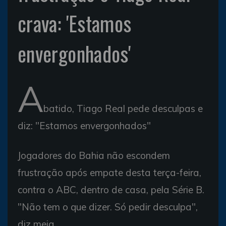
crava: 'Estamos
envergonhados'
A
batido, Tiago Real pede desculpas e
diz: "Estamos envergonhados"
Jogadores do Bahia não escondem
frustração após empate desta terça-feira,
contra o ABC, dentro de casa, pela Série B.
"Não tem o que dizer. Só pedir desculpa",
diz meia