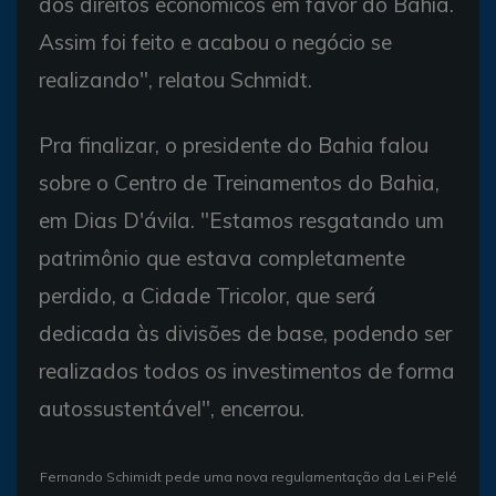
dos direitos econômicos em favor do Bahia.
Assim foi feito e acabou o negócio se
realizando", relatou Schmidt.
Pra finalizar, o presidente do Bahia falou
sobre o Centro de Treinamentos do Bahia,
em Dias D'ávila. "Estamos resgatando um
patrimônio que estava completamente
perdido, a Cidade Tricolor, que será
dedicada às divisões de base, podendo ser
realizados todos os investimentos de forma
autossustentável", encerrou.
Fernando Schimidt pede uma nova regulamentação da Lei Pelé