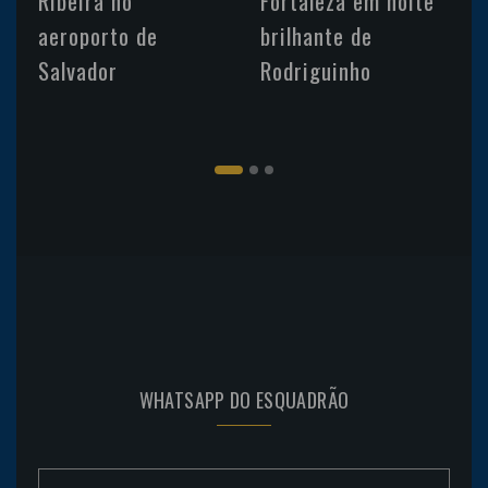
Ribeira no
Fortaleza em noite
aeroporto de
brilhante de
Salvador
Rodriguinho
WHATSAPP DO ESQUADRÃO