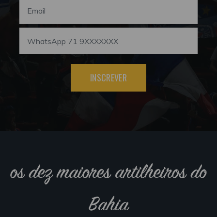
INSCREVER
os dez maiores artilheiros do
Bahia