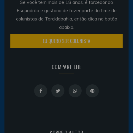
Se você tem mais de 18 anos, é torcedor do
Esquadrão e gostaria de fazer parte do time de
colunistas do Torcidabahia, então clica no botão
abaixo.
EU QUERO SER COLUNISTA
COMPARTILHE
SOBRE O AUTOR