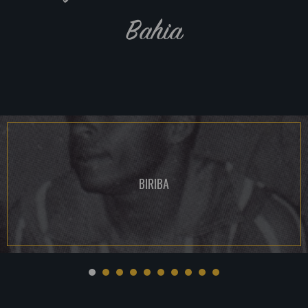
Bahia
BIRIBA