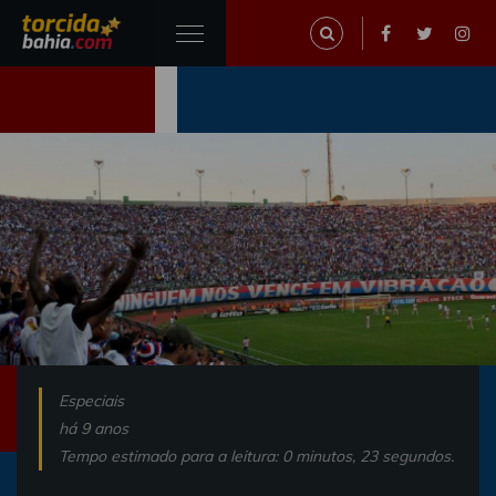
Especiais
há 9 anos
Tempo estimado para a leitura: 0 minutos, 23 segundos.