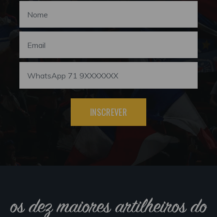
INSCREVER
os dez maiores artilheiros do