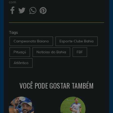
com
Tags
Campeonato Baiano
Esporte Clube Bahia
Pituaçú
Noticias do Bahia
FBF
Atlântico
VOCÊ PODE GOSTAR TAMBÉM