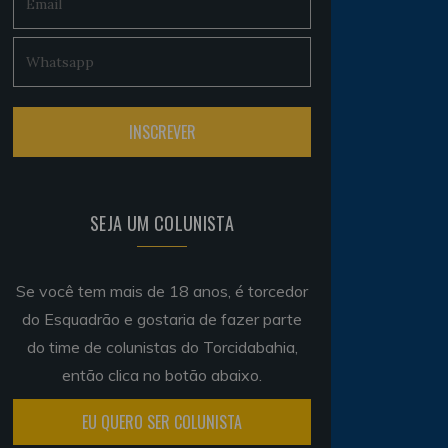
SEJA UM COLUNISTA
Se você tem mais de 18 anos, é torcedor
do Esquadrão e gostaria de fazer parte
do time de colunistas do Torcidabahia,
então clica no botão abaixo.
EU QUERO SER COLUNISTA