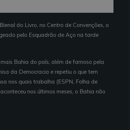
Bienal do Livro, no Centro de Convenções, o
nageado pelo Esquadrão de Aço na tarde
o mais Bahia do país, além de famoso pela
misa da Democracia e repetiu o que tem
nsa nos quais trabalha (ESPN, Folha de
 aconteceu nos últimos meses, o Bahia não