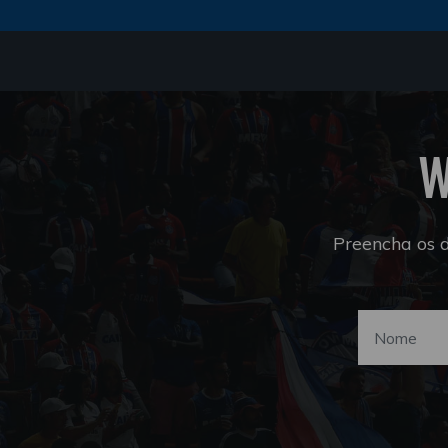
W
Preencha os 