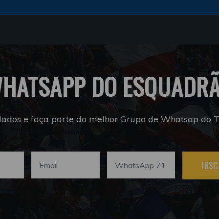
HATSAPP DO ESQUADR
dados e faça parte do melhor Grupo de Whatsap do Tr
INSC