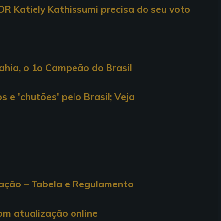
R Katiely Kathissumi precisa do seu voto
hia, o 1o Campeão do Brasil
 e 'chutões' pelo Brasil; Veja
cação – Tabela e Regulamento
com atualização online