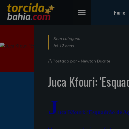
Home
Sem categoria
há 12 anos
Postado por -
Newton Duarte
Juca Kfouri: 'Esqua
J
uca Kfouri: ‘Esquadrão de Aç