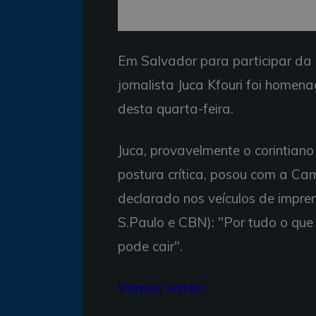
Em Salvador para participar da 
jornalista Juca Kfouri foi home
desta quarta-feira.
Juca, provavelmente o corintian
postura crítica, posou com a Ca
declarado nos veículos de impre
S.Paulo e CBN): "Por tudo o que
pode cair".
Vamos votar: