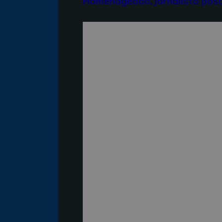
Homenageado, jornalista pos