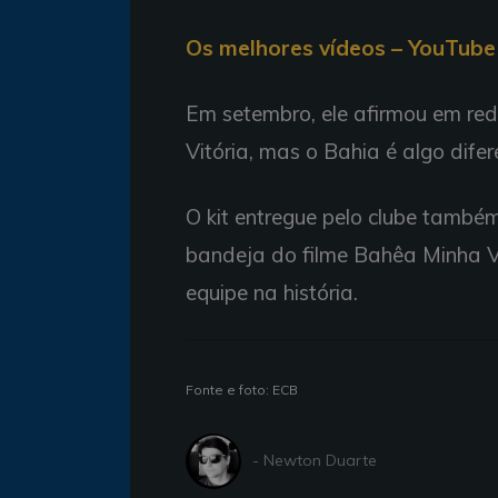
Os melhores vídeos – YouTube 
Em setembro, ele afirmou em red
Vitória, mas o Bahia é algo difer
O kit entregue pelo clube també
bandeja do filme Bahêa Minha Vi
equipe na história.
Fonte e foto: ECB
- Newton Duarte