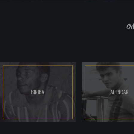
o
BIRIBA
ALENCAR