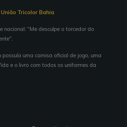
União Tricolor Bahia
e nacional: "Me desculpe o torcedor do
ente".
m possuía uma camisa oficial de jogo, uma
da e o livro com todos os uniformes da