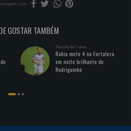
 postagem com
DE GOSTAR TAMBÉM
Noticias
há 5 anos
Bahia mete 4 no Fortaleza
 de
em noite brilhante de
Rodriguinho