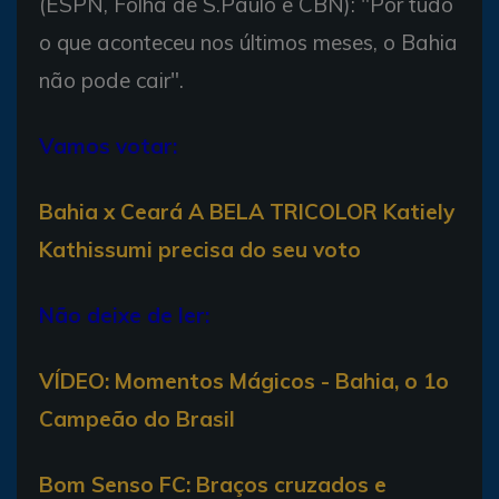
(ESPN, Folha de S.Paulo e CBN): "Por tudo
o que aconteceu nos últimos meses, o Bahia
não pode cair".
Vamos votar:
Bahia x Ceará A BELA TRICOLOR Katiely
Kathissumi precisa do seu voto
Não deixe de ler:
VÍDEO: Momentos Mágicos - Bahia, o 1o
Campeão do Brasil
Bom Senso FC: Braços cruzados e