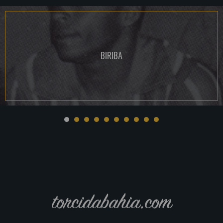
BIRIBA
torcidabahia.com