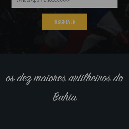
INSCREVER
os dez maiores artilheiros do
Bahia