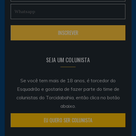
SEJA UM COLUNISTA
Se você tem mais de 18 anos, é torcedor do
Esquadrão e gostaria de fazer parte do time de
colunistas do Torcidabahia, então clica no botão
abaixo.
EU QUERO SER COLUNISTA