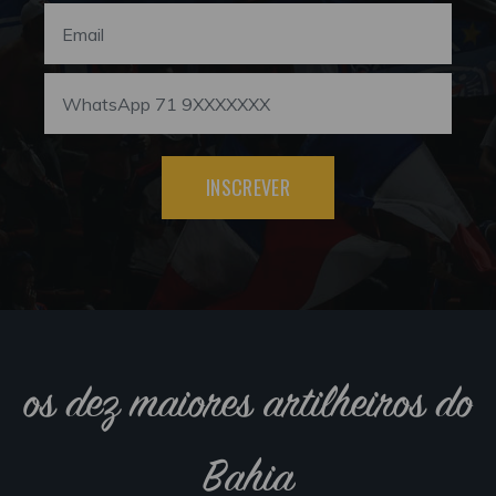
INSCREVER
os dez maiores artilheiros do
Bahia