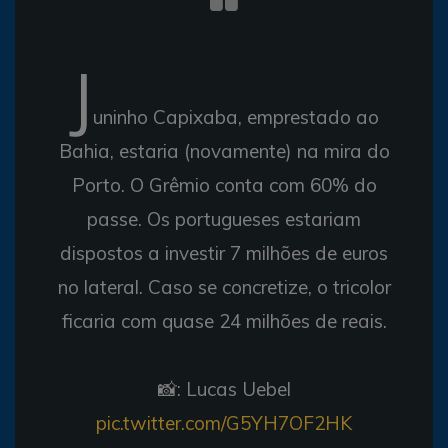
J
uninho Capixaba, emprestado ao
Bahia, estaria (novamente) na mira do
Porto. O Grêmio conta com 60% do
passe. Os portugueses estariam
dispostos a investir 7 milhões de euros
no lateral. Caso se concretize, o tricolor
ficaria com quase 24 milhões de reais.
📸: Lucas Uebel
pic.twitter.com/G5YH7OF2HK