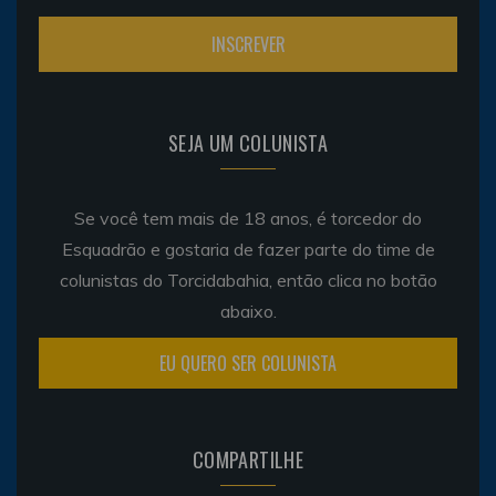
SEJA UM COLUNISTA
Se você tem mais de 18 anos, é torcedor do
Esquadrão e gostaria de fazer parte do time de
colunistas do Torcidabahia, então clica no botão
abaixo.
EU QUERO SER COLUNISTA
COMPARTILHE