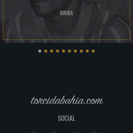
BIRIBA
torcidabahia.com
SOCIAL