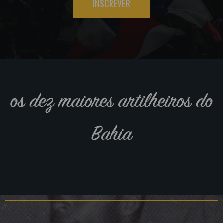
INSCREVER
os dez maiores artilheiros do
Bahia