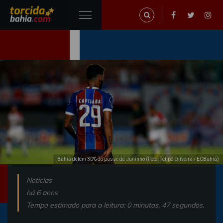
Bahia detém 30% do passe de Juninho (Foto: Felipe Oliveira / ECBahia)
Noticias
há 6 anos
Tempo estimado para a leitura: 0 minutos, 47 segundos.