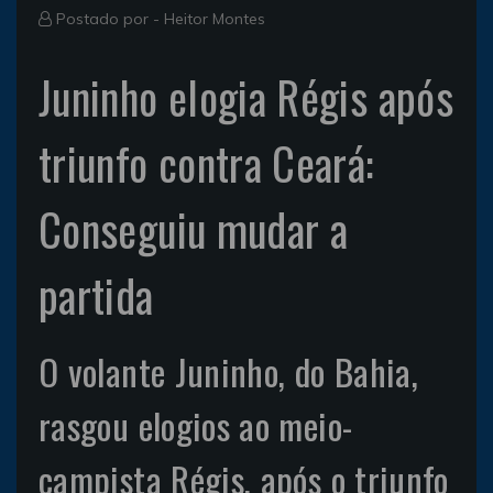
Postado por -
Heitor Montes
Juninho elogia Régis após
triunfo contra Ceará:
Conseguiu mudar a
partida
O volante Juninho, do Bahia,
rasgou elogios ao meio-
campista Régis, após o triunfo