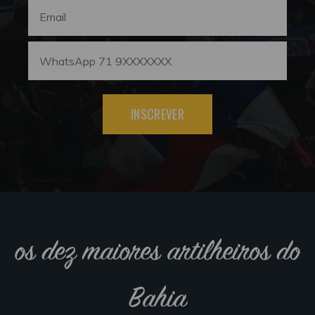
INSCREVER
os dez maiores artilheiros do
Bahia