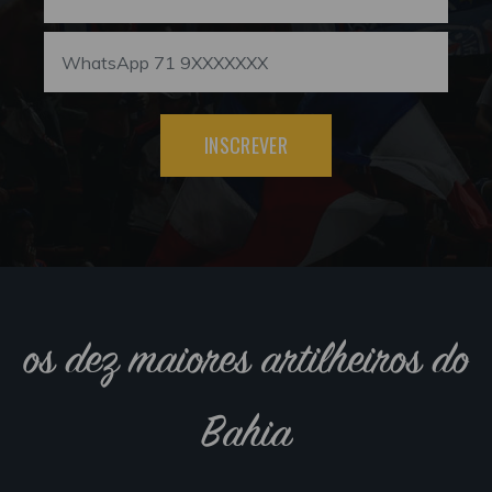
INSCREVER
os dez maiores artilheiros do
Bahia