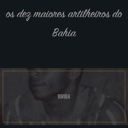
os dez maiores artilheiros do
Bahia
BIRIBA