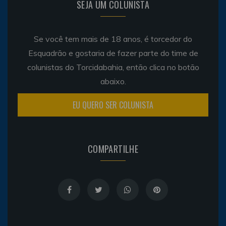
SEJA UM COLUNISTA
Se você tem mais de 18 anos, é torcedor do
Esquadrão e gostaria de fazer parte do time de
colunistas do Torcidabahia, então clica no botão
abaixo.
EU QUERO SER COLUNISTA
COMPARTILHE