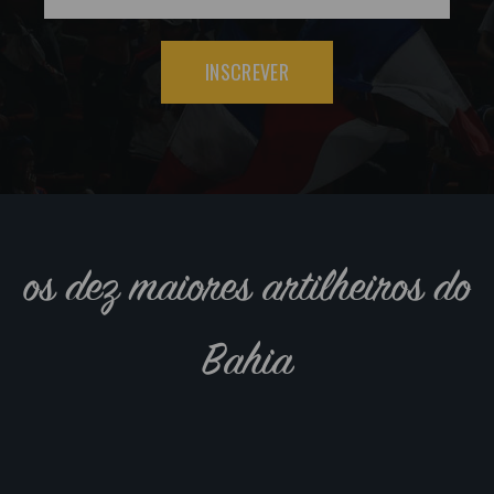
INSCREVER
os dez maiores artilheiros do
Bahia