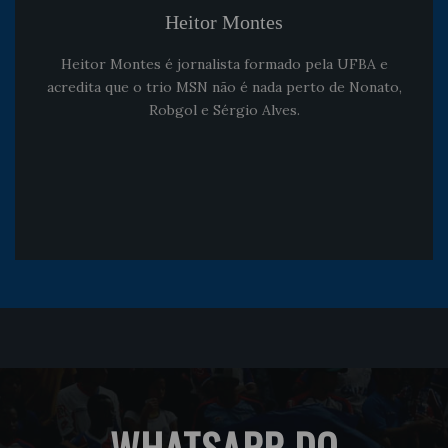
Heitor Montes
Heitor Montes é jornalista formado pela UFBA e
acredita que o trio MSN não é nada perto de Nonato,
Robgol e Sérgio Alves.
WHATSAPP DO