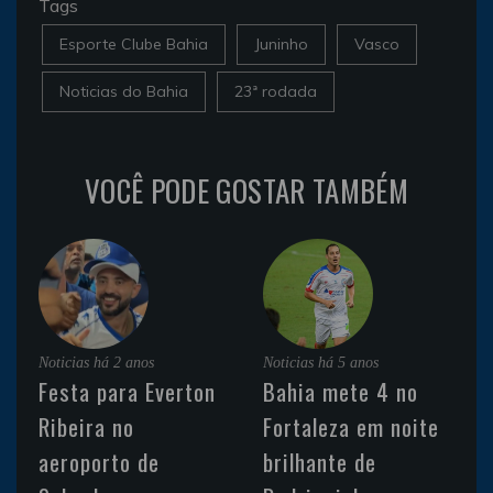
Tags
Esporte Clube Bahia
Juninho
Vasco
Noticias do Bahia
23ª rodada
VOCÊ PODE GOSTAR TAMBÉM
Noticias
há 2 anos
Noticias
há 5 anos
Festa para Everton
Bahia mete 4 no
Ribeira no
Fortaleza em noite
aeroporto de
brilhante de