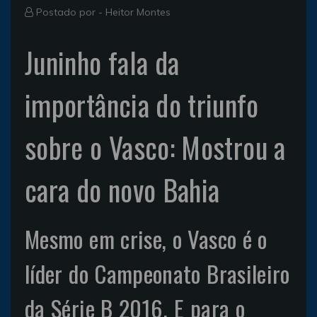
Postado por -
Heitor Montes
Juninho fala da
importância do triunfo
sobre o Vasco: Mostrou a
cara do novo Bahia
Mesmo em crise, o Vasco é o
líder do Campeonato Brasileiro
da Série B 2016. E para o