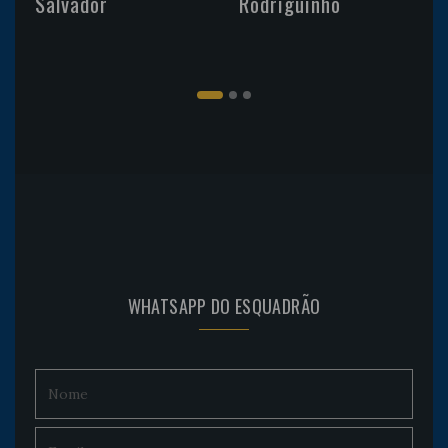
Salvador
Rodriguinho
WHATSAPP DO ESQUADRÃO