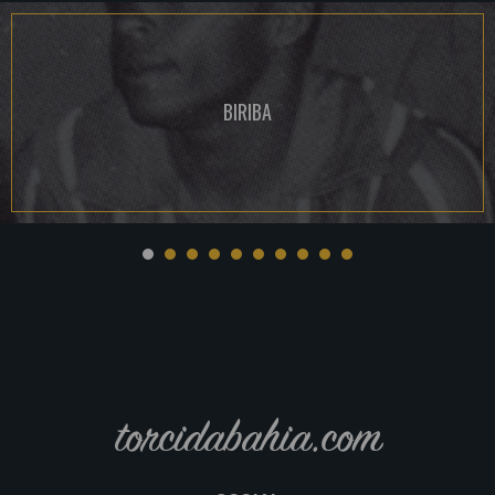
BIRIBA
torcidabahia.com