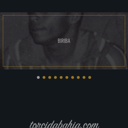
BIRIBA
torcidabahia.com