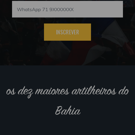
INSCREVER
os dez maiores artilheiros do
Bahia